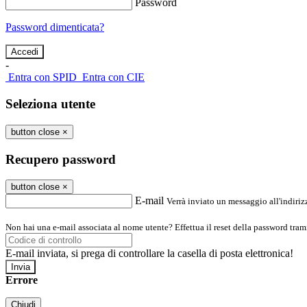
Password
Password dimenticata?
-
Entra con SPID
Entra con CIE
Seleziona utente
button close
×
Recupero password
button close
×
E-mail
Verrà inviato un messaggio all'indirizz
Non hai una e-mail associata al nome utente? Effettua il reset della password tram
E-mail inviata, si prega di controllare la casella di posta elettronica!
Errore
Chiudi