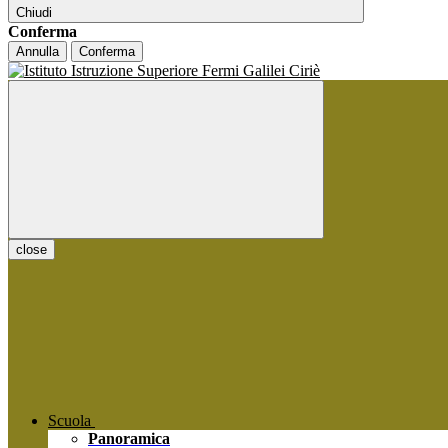
Chiudi
Conferma
Annulla
Conferma
close
Scuola
Panoramica