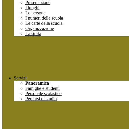
Presentazione
I luoghi
Le persone
I numeri della scuola
Le carte della scuola
Organizzazione
La storia
Servizi
Panoramica
Famiglie e studenti
Personale scolastico
Percorsi di studio