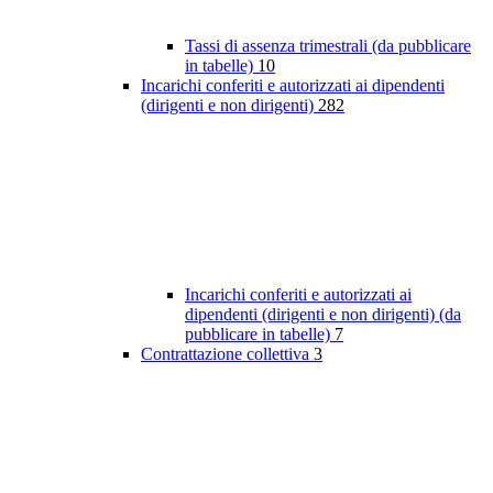
Tassi di assenza trimestrali (da pubblicare
in tabelle)
10
Incarichi conferiti e autorizzati ai dipendenti
(dirigenti e non dirigenti)
282
Incarichi conferiti e autorizzati ai
dipendenti (dirigenti e non dirigenti) (da
pubblicare in tabelle)
7
Contrattazione collettiva
3