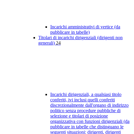
Incarichi amministrativi di vertice (da
pubblicare in tabelle)
Titolari di incarichi dirigenziali (dirigenti non
generali)
24
Incarichi dirigenziali, a qualsiasi titolo
conferiti, ivi inclusi quelli conferiti
discrezionalmente dall'organo di indirizzo
politico senza procedure pubbliche di
selezione e titolari di posizione
organizzativa con funzioni dirigenziali (da
pubblicare in tabelle che distinguano le
seguenti situazioni: dirigenti, dirigenti