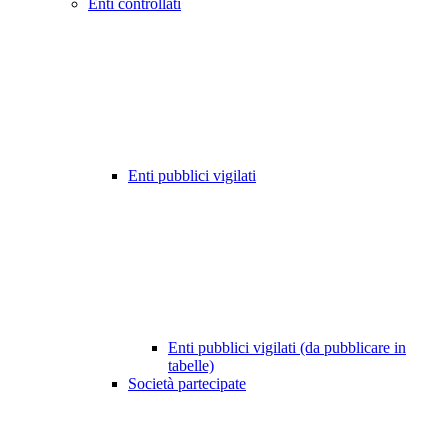
Enti controllati
Enti pubblici vigilati
Enti pubblici vigilati (da pubblicare in
tabelle)
Società partecipate