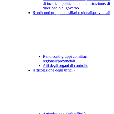
di incarichi politici, di amministrazione, di
direzione o di governo
Rendiconti gruppi consiliari regionali/provinciali
Rendiconti gruppi consiliari
regionali/provinciali
Atti degli organi di controllo
Articolazione degli uffici
7
Articolazione degli uffici
3