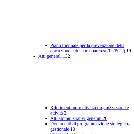
Piano triennale per la prevenzione della
corruzione e della trasparenza (PTPCT)
19
Atti generali
132
Riferimenti normativi su organizzazione e
attività
2
Atti amministrativi generali
26
Documenti di programmazione strategico-
gestionale
10