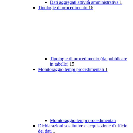
Dati aggregati attività amministrativa
1
Tipologie di procedimento
16
Tipologie di procedimento (da pubblicare
in tabelle)
15
Monitoraggio tempi procedimentali
1
Monitoraggio tempi procedimentali
Dichiarazioni sostitutive e acquisizione d'ufficio
dei dati
1