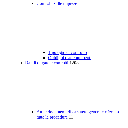
Controlli sulle imprese
Tipologie di controllo
Obblighi e adempimenti
Bandi di gara e contratti
1208
Atti e documenti di carattere generale riferiti a
tutte le procedure
11