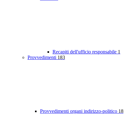
Recapiti dell'ufficio responsabile
1
Provvedimenti
183
Provvedimenti organi indirizzo-politico
18