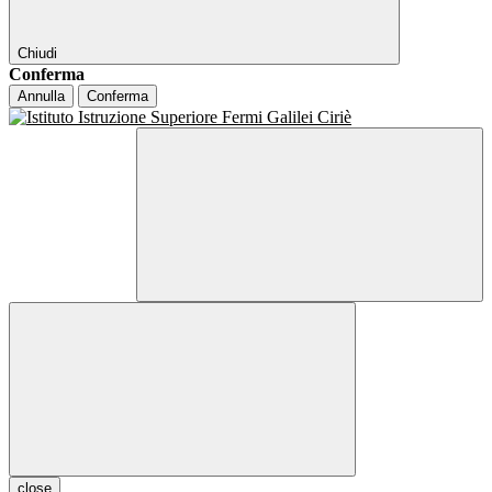
Chiudi
Conferma
Annulla
Conferma
close