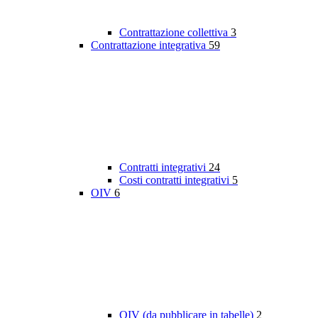
Contrattazione collettiva
3
Contrattazione integrativa
59
Contratti integrativi
24
Costi contratti integrativi
5
OIV
6
OIV (da pubblicare in tabelle)
2