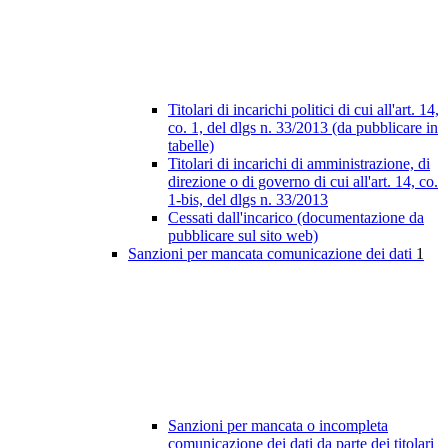
Titolari di incarichi politici di cui all'art. 14,
co. 1, del dlgs n. 33/2013 (da pubblicare in
tabelle)
Titolari di incarichi di amministrazione, di
direzione o di governo di cui all'art. 14, co.
1-bis, del dlgs n. 33/2013
Cessati dall'incarico (documentazione da
pubblicare sul sito web)
Sanzioni per mancata comunicazione dei dati
1
Sanzioni per mancata o incompleta
comunicazione dei dati da parte dei titolari