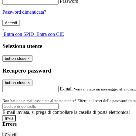
Password
Password dimenticata?
-
Entra con SPID
Entra con CIE
Seleziona utente
button close
×
Recupero password
button close
×
E-mail
Verrà inviato un messaggio all'indirizz
Non hai una e-mail associata al nome utente? Effettua il reset della password tram
E-mail inviata, si prega di controllare la casella di posta elettronica!
Errore
Chiudi