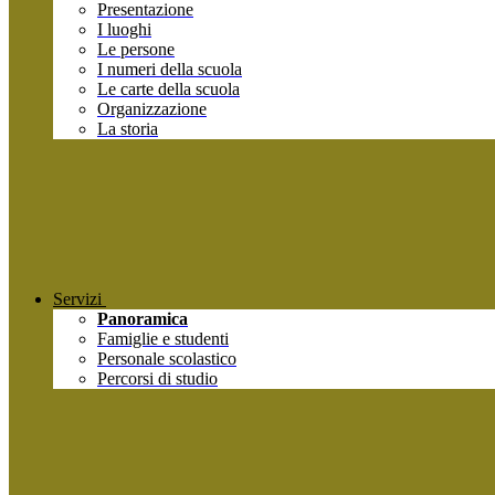
Presentazione
I luoghi
Le persone
I numeri della scuola
Le carte della scuola
Organizzazione
La storia
Servizi
Panoramica
Famiglie e studenti
Personale scolastico
Percorsi di studio