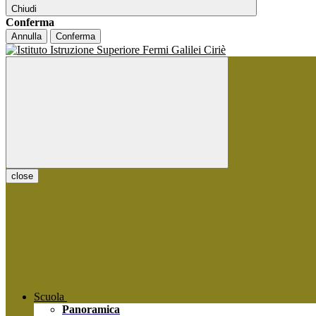
Chiudi
Conferma
Annulla
Conferma
close
Scuola
Panoramica