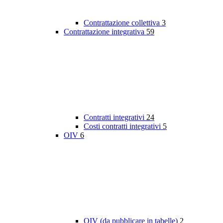
Contrattazione collettiva
3
Contrattazione integrativa
59
Contratti integrativi
24
Costi contratti integrativi
5
OIV
6
OIV (da pubblicare in tabelle)
2