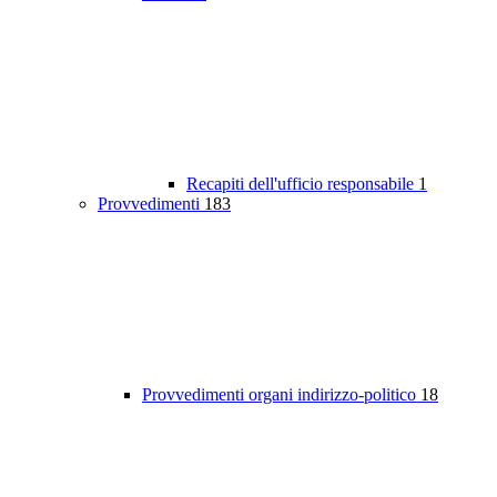
Recapiti dell'ufficio responsabile
1
Provvedimenti
183
Provvedimenti organi indirizzo-politico
18