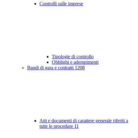
Controlli sulle imprese
Tipologie di controllo
Obblighi e adempimenti
Bandi di gara e contratti
1208
Atti e documenti di carattere generale riferiti a
tutte le procedure
11