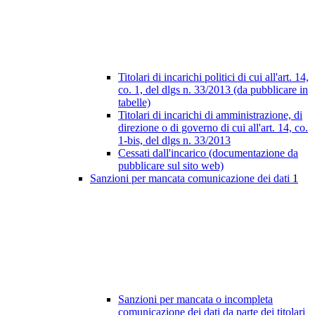
Titolari di incarichi politici di cui all'art. 14,
co. 1, del dlgs n. 33/2013 (da pubblicare in
tabelle)
Titolari di incarichi di amministrazione, di
direzione o di governo di cui all'art. 14, co.
1-bis, del dlgs n. 33/2013
Cessati dall'incarico (documentazione da
pubblicare sul sito web)
Sanzioni per mancata comunicazione dei dati
1
Sanzioni per mancata o incompleta
comunicazione dei dati da parte dei titolari