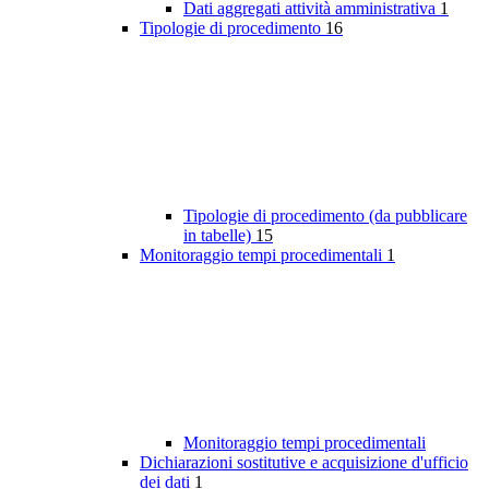
Dati aggregati attività amministrativa
1
Tipologie di procedimento
16
Tipologie di procedimento (da pubblicare
in tabelle)
15
Monitoraggio tempi procedimentali
1
Monitoraggio tempi procedimentali
Dichiarazioni sostitutive e acquisizione d'ufficio
dei dati
1