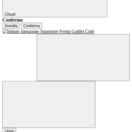
Chiudi
Conferma
Annulla
Conferma
close