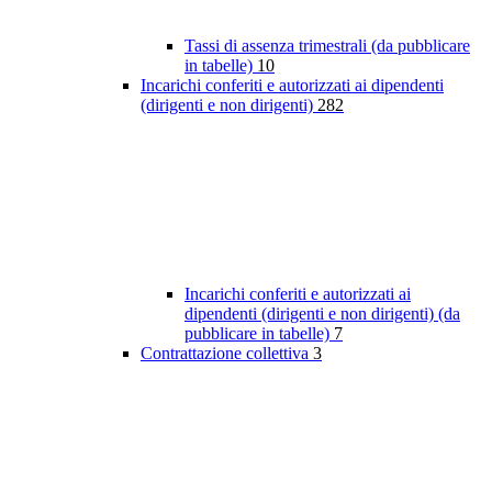
Tassi di assenza trimestrali (da pubblicare
in tabelle)
10
Incarichi conferiti e autorizzati ai dipendenti
(dirigenti e non dirigenti)
282
Incarichi conferiti e autorizzati ai
dipendenti (dirigenti e non dirigenti) (da
pubblicare in tabelle)
7
Contrattazione collettiva
3