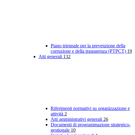
Piano triennale per la prevenzione della
corruzione e della trasparenza (PTPCT)
19
Atti generali
132
Riferimenti normativi su organizzazione e
attività
2
Atti amministrativi generali
26
Documenti di programmazione strategico-
gestionale
10