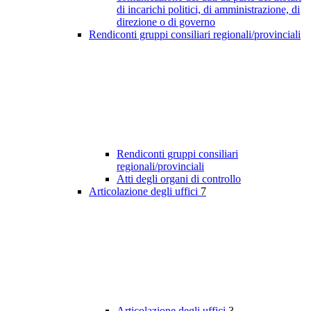
di incarichi politici, di amministrazione, di
direzione o di governo
Rendiconti gruppi consiliari regionali/provinciali
Rendiconti gruppi consiliari
regionali/provinciali
Atti degli organi di controllo
Articolazione degli uffici
7
Articolazione degli uffici
3