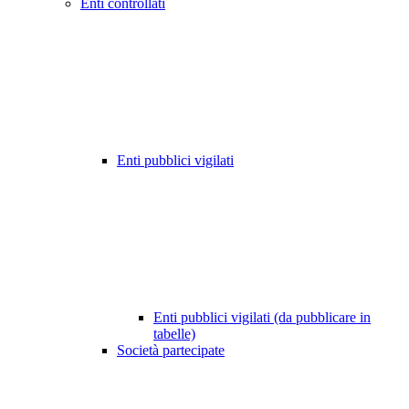
Enti controllati
Enti pubblici vigilati
Enti pubblici vigilati (da pubblicare in
tabelle)
Società partecipate