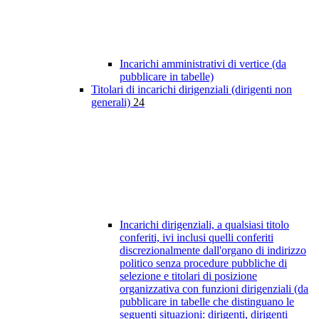
Incarichi amministrativi di vertice (da
pubblicare in tabelle)
Titolari di incarichi dirigenziali (dirigenti non
generali)
24
Incarichi dirigenziali, a qualsiasi titolo
conferiti, ivi inclusi quelli conferiti
discrezionalmente dall'organo di indirizzo
politico senza procedure pubbliche di
selezione e titolari di posizione
organizzativa con funzioni dirigenziali (da
pubblicare in tabelle che distinguano le
seguenti situazioni: dirigenti, dirigenti