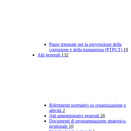
Piano triennale per la prevenzione della
corruzione e della trasparenza (PTPCT)
19
Atti generali
132
Riferimenti normativi su organizzazione e
attività
2
Atti amministrativi generali
26
Documenti di programmazione strategico-
gestionale
10