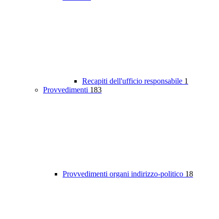
Recapiti dell'ufficio responsabile
1
Provvedimenti
183
Provvedimenti organi indirizzo-politico
18