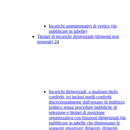
Incarichi amministrativi di vertice (da
pubblicare in tabelle)
Titolari di incarichi dirigenziali (dirigenti non
generali)
24
Incarichi dirigenziali, a qualsiasi titolo
conferiti, ivi inclusi quelli conferiti
discrezionalmente dall'organo di indirizzo
politico senza procedure pubbliche di
selezione e titolari di posizione
organizzativa con funzioni dirigenziali (da
pubblicare in tabelle che distinguano le
seguenti situazioni: dirigenti, dirigenti