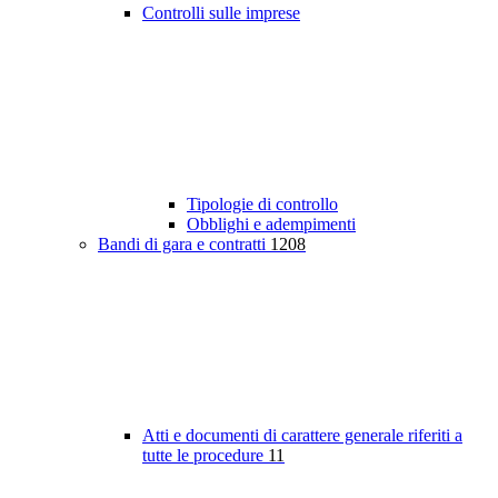
Controlli sulle imprese
Tipologie di controllo
Obblighi e adempimenti
Bandi di gara e contratti
1208
Atti e documenti di carattere generale riferiti a
tutte le procedure
11