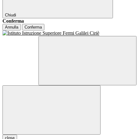
Chiudi
Conferma
Annulla
Conferma
close