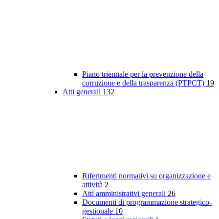
Piano triennale per la prevenzione della
corruzione e della trasparenza (PTPCT)
19
Atti generali
132
Riferimenti normativi su organizzazione e
attività
2
Atti amministrativi generali
26
Documenti di programmazione strategico-
gestionale
10