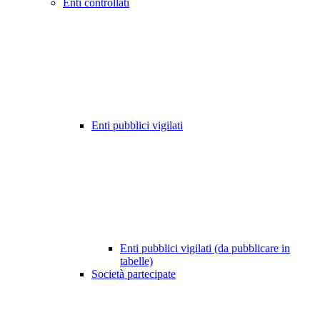
Enti controllati
Enti pubblici vigilati
Enti pubblici vigilati (da pubblicare in
tabelle)
Società partecipate