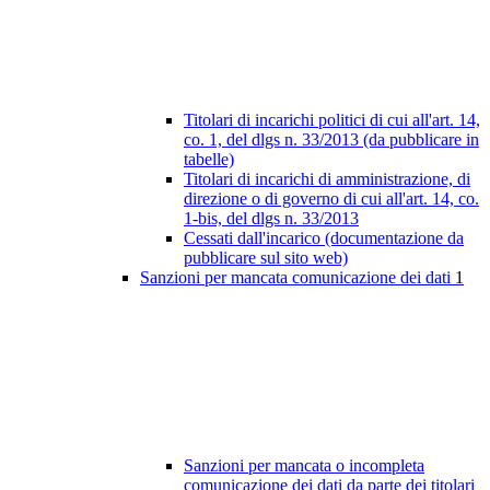
Titolari di incarichi politici di cui all'art. 14,
co. 1, del dlgs n. 33/2013 (da pubblicare in
tabelle)
Titolari di incarichi di amministrazione, di
direzione o di governo di cui all'art. 14, co.
1-bis, del dlgs n. 33/2013
Cessati dall'incarico (documentazione da
pubblicare sul sito web)
Sanzioni per mancata comunicazione dei dati
1
Sanzioni per mancata o incompleta
comunicazione dei dati da parte dei titolari