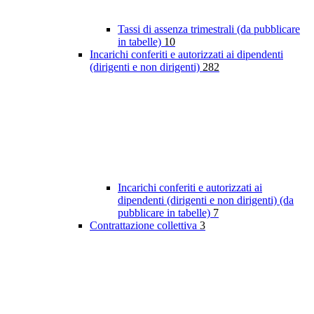
Tassi di assenza trimestrali (da pubblicare
in tabelle)
10
Incarichi conferiti e autorizzati ai dipendenti
(dirigenti e non dirigenti)
282
Incarichi conferiti e autorizzati ai
dipendenti (dirigenti e non dirigenti) (da
pubblicare in tabelle)
7
Contrattazione collettiva
3