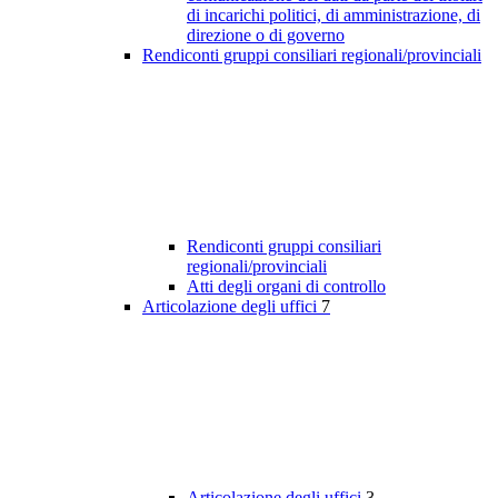
di incarichi politici, di amministrazione, di
direzione o di governo
Rendiconti gruppi consiliari regionali/provinciali
Rendiconti gruppi consiliari
regionali/provinciali
Atti degli organi di controllo
Articolazione degli uffici
7
Articolazione degli uffici
3