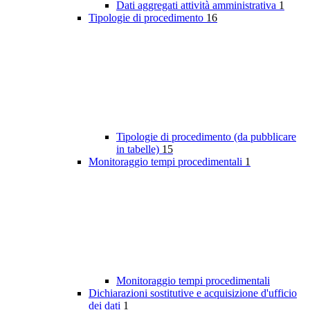
Dati aggregati attività amministrativa
1
Tipologie di procedimento
16
Tipologie di procedimento (da pubblicare
in tabelle)
15
Monitoraggio tempi procedimentali
1
Monitoraggio tempi procedimentali
Dichiarazioni sostitutive e acquisizione d'ufficio
dei dati
1