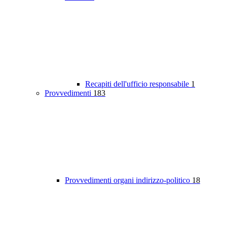
Recapiti dell'ufficio responsabile
1
Provvedimenti
183
Provvedimenti organi indirizzo-politico
18