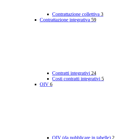
Contrattazione collettiva
3
Contrattazione integrativa
59
Contratti integrativi
24
Costi contratti integrativi
5
OIV
6
OIV (da pubblicare in tabelle)
2