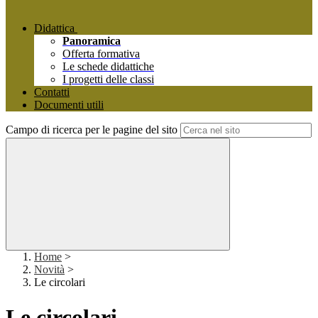
Didattica
Panoramica
Offerta formativa
Le schede didattiche
I progetti delle classi
Contatti
Documenti utili
Campo di ricerca per le pagine del sito
Home
>
Novità
>
Le circolari
Le circolari