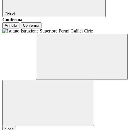
Chiudi
Conferma
Annulla
Conferma
close