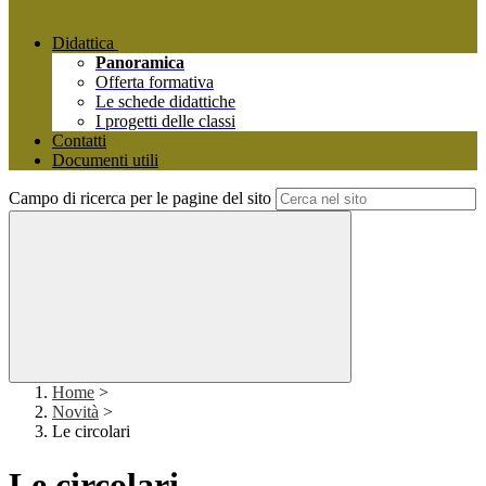
Didattica
Panoramica
Offerta formativa
Le schede didattiche
I progetti delle classi
Contatti
Documenti utili
Campo di ricerca per le pagine del sito
Home
>
Novità
>
Le circolari
Le circolari