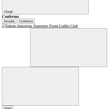
Chiudi
Conferma
Annulla
Conferma
close