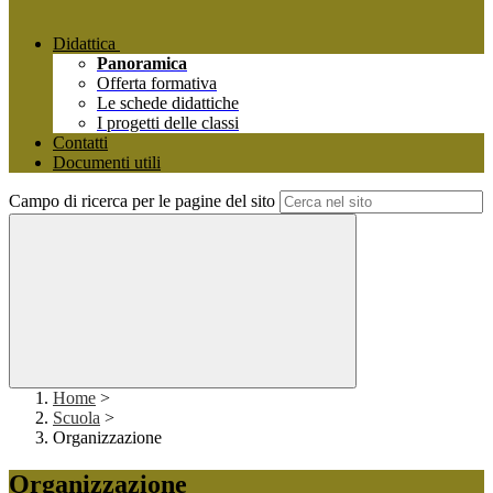
Didattica
Panoramica
Offerta formativa
Le schede didattiche
I progetti delle classi
Contatti
Documenti utili
Campo di ricerca per le pagine del sito
Home
>
Scuola
>
Organizzazione
Organizzazione