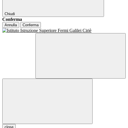
Chiudi
Conferma
Annulla
Conferma
close