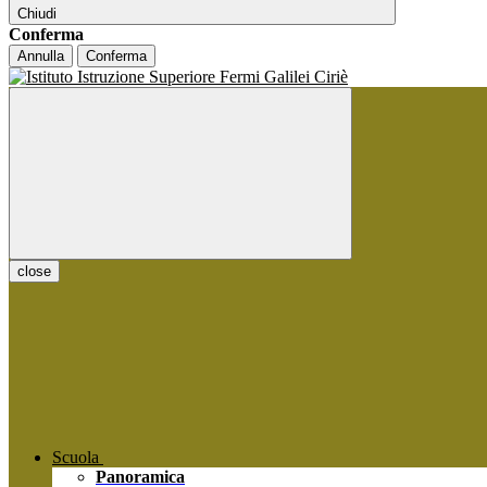
Chiudi
Conferma
Annulla
Conferma
close
Scuola
Panoramica