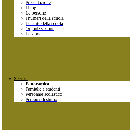
Presentazione
I luoghi
Le persone
I numeri della scuola
Le carte della scuola
Organizzazione
La storia
Servizi
Panoramica
Famiglie e studenti
Personale scolastico
Percorsi di studio