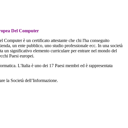
ropea Del Computer
l Computer è un certificato attestante che chi l'ha conseguito
zienda, un ente pubblico, uno studio professionale ecc. In una società
a un significativo elemento curriculare per entrare nel mondo del
ecchi Paesi europei.
ormatica. L'Italia è uno dei 17 Paesi membri ed è rappresentata
are la Società dell’Informazione.