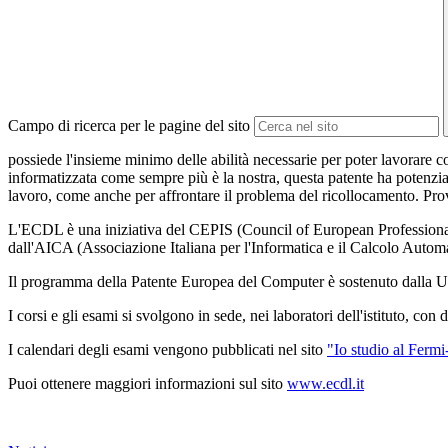
Campo di ricerca per le pagine del sito
possiede l'insieme minimo delle abilità necessarie per poter lavorare 
informatizzata come sempre più è la nostra, questa patente ha potenzi
lavoro, come anche per affrontare il problema del ricollocamento. Prov
L'ECDL è una iniziativa del CEPIS (Council of European Professional In
dall'AICA (Associazione Italiana per l'Informatica e il Calcolo Automa
Il programma della Patente Europea del Computer è sostenuto dalla Unio
I corsi e gli esami si svolgono in sede, nei laboratori dell'istituto, con d
I calendari degli esami vengono pubblicati nel sito
"Io studio al Fermi
Puoi ottenere maggiori informazioni sul sito
www.ecdl.it