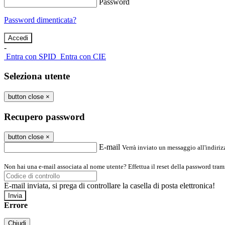
Password
Password dimenticata?
-
Entra con SPID
Entra con CIE
Seleziona utente
button close
×
Recupero password
button close
×
E-mail
Verrà inviato un messaggio all'indirizz
Non hai una e-mail associata al nome utente? Effettua il reset della password tram
E-mail inviata, si prega di controllare la casella di posta elettronica!
Errore
Chiudi