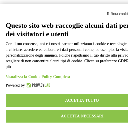
Rifiuta cook
Questo sito web raccoglie alcuni dati pe
dei visitatori e utenti
Con il tuo consenso, noi e i nostri partner utilizziamo i cookie e tecnologie 
archiviare, accedere ed elaborare i dati personali come, ad esempio, la visita
personalizzazione degli annunci. Poiché rispettiamo il tuo diritto alla privac
scegliere di non consentire alcuni tipi di cookie. Clicca su preferenze GDP
più.
Visualizza la Cookie Policy Completa
Powered by
ACCETTA TUTTO
ACCETTA NECESSARI