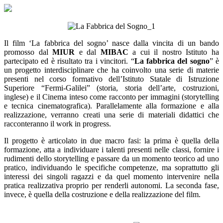
Il film ‘La fabbrica del sogno’ nasce dalla vincita di un bando
promosso dal
MIUR
e dal
MIBAC
a cui il nostro Istituto ha
partecipato ed è risultato tra i vincitori. “
La fabbrica del sogno
” è
un progetto interdisciplinare che ha coinvolto una serie di materie
presenti nel corso formativo dell’Istituto Statale di Istruzione
Superiore “Fermi-Galilei” (storia, storia dell’arte, costruzioni,
inglese) e il Cinema inteso come racconto per immagini (storytelling
e tecnica cinematografica). Parallelamente alla formazione e alla
realizzazione, verranno creati una serie di materiali didattici che
racconteranno il work in progress.
Il progetto è articolato in due macro fasi: la prima è quella della
formazione, atta a individuare i talenti presenti nelle classi, fornire i
rudimenti dello storytelling e passare da un momento teorico ad uno
pratico, individuando le specifiche competenze, ma soprattutto gli
interessi dei singoli ragazzi e da quel momento intervenire nella
pratica realizzativa proprio per renderli autonomi. La seconda fase,
invece, è quella della costruzione e della realizzazione del film.