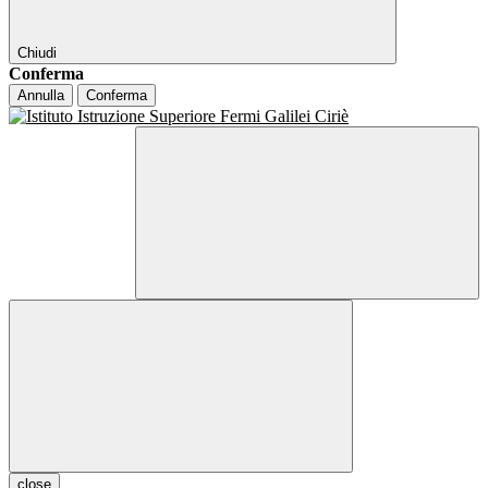
Chiudi
Conferma
Annulla
Conferma
close