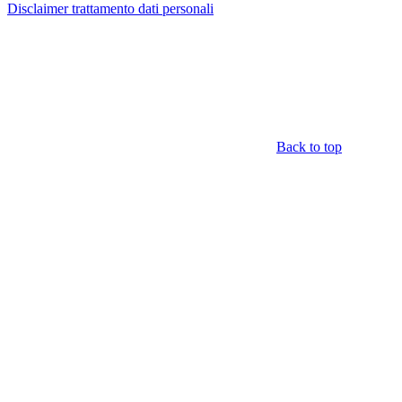
Disclaimer trattamento dati personali
Back to top