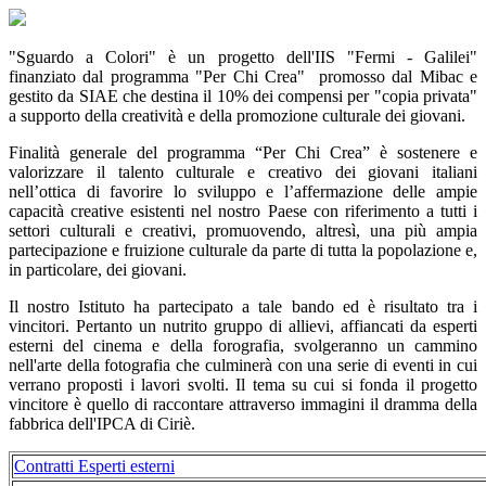
"Sguardo a Colori" è un progetto dell'IIS "Fermi - Galilei"
finanziato dal programma "Per Chi Crea" promosso dal Mibac e
gestito da SIAE che destina il 10% dei compensi per "copia privata"
a supporto della creatività e della promozione culturale dei giovani.
Finalità generale del programma “Per Chi Crea” è sostenere e
valorizzare il talento culturale e creativo dei giovani italiani
nell’ottica di favorire lo sviluppo e l’affermazione delle ampie
capacità creative esistenti nel nostro Paese con riferimento a tutti i
settori culturali e creativi, promuovendo, altresì, una più ampia
partecipazione e fruizione culturale da parte di tutta la popolazione e,
in particolare, dei giovani.
Il nostro Istituto ha partecipato a tale bando ed è risultato tra i
vincitori. Pertanto un nutrito gruppo di allievi, affiancati da esperti
esterni del cinema e della forografia, svolgeranno un cammino
nell'arte della fotografia che culminerà con una serie di eventi in cui
verrano proposti i lavori svolti. Il tema su cui si fonda il progetto
vincitore è quello di raccontare attraverso immagini il dramma della
fabbrica dell'IPCA di Ciriè.
Contratti Esperti esterni