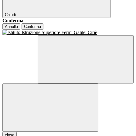
Chiudi
Conferma
Annulla
Conferma
close