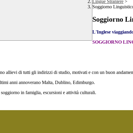
Lingue Straniere
>
Soggiorno Linguistic
Soggiorno Li
L'Inglese viaggiando.
SOGGIORNO LIN
o allievi di tutti gli indirizzi di studio, motivati e con un buon andamen
i ultimi anni annoverano Malta, Dublino, Edimburgo.
soggiorno in famiglia, escursioni e attività culturali.