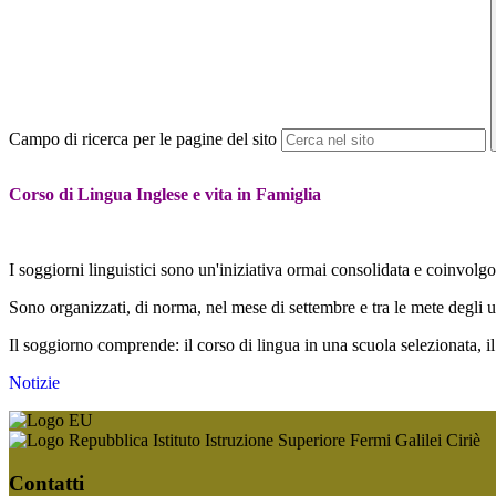
Campo di ricerca per le pagine del sito
Corso di Lingua Inglese e vita in Famiglia
I soggiorni linguistici sono un'iniziativa ormai consolidata e coinvolgon
Sono organizzati, di norma, nel mese di settembre e tra le mete degl
Il soggiorno comprende: il corso di lingua in una scuola selezionata, il 
Notizie
Istituto Istruzione Superiore Fermi Galilei Ciriè
Contatti