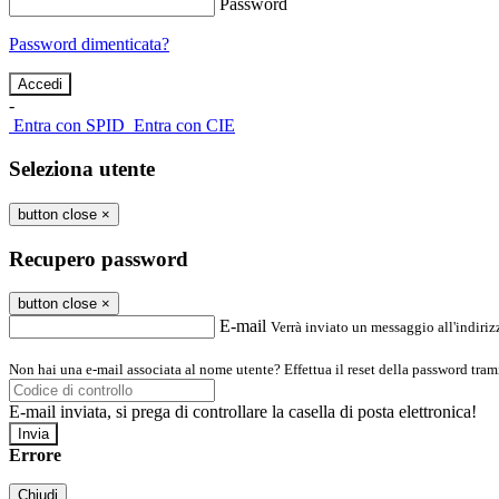
Password
Password dimenticata?
-
Entra con SPID
Entra con CIE
Seleziona utente
button close
×
Recupero password
button close
×
E-mail
Verrà inviato un messaggio all'indirizz
Non hai una e-mail associata al nome utente? Effettua il reset della password tram
E-mail inviata, si prega di controllare la casella di posta elettronica!
Errore
Chiudi