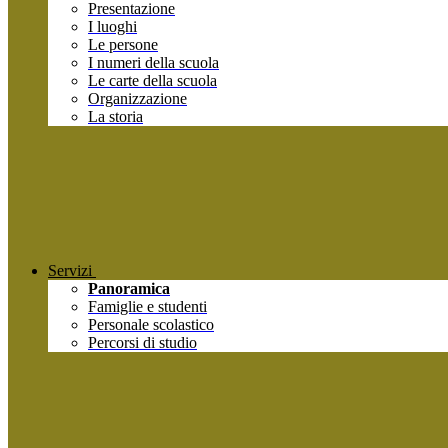
Presentazione
I luoghi
Le persone
I numeri della scuola
Le carte della scuola
Organizzazione
La storia
Servizi
Panoramica
Famiglie e studenti
Personale scolastico
Percorsi di studio