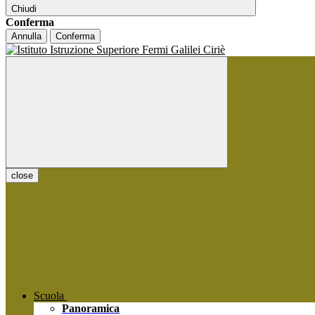
Chiudi
Conferma
Annulla
Conferma
close
Scuola
Panoramica