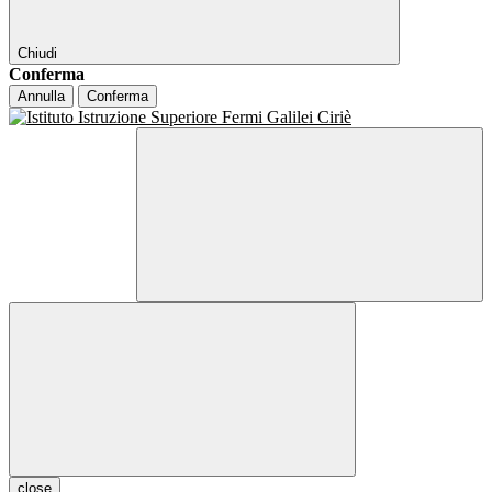
Chiudi
Conferma
Annulla
Conferma
close