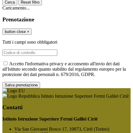
Cerca
Reset filtro
Caricamento...
Prenotazione
button close
×
Tutti i campi sono obbligatori
Accetto l'informativa privacy e acconsento all'invio dei dati
all'Istituto secondo quanto stabilito dal regolamento europeo per la
protezione dei dati personali n. 679/2016, GDPR.
Istituto Istruzione Superiore Fermi Galilei Ciriè
Contatti
Istituto Istruzione Superiore Fermi Galilei Ciriè
Via San Giovanni Bosco 17, 10073, Ciriè (Torino)