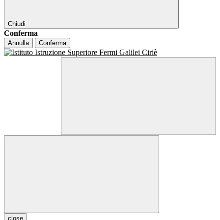
Chiudi
Conferma
Annulla
Conferma
close