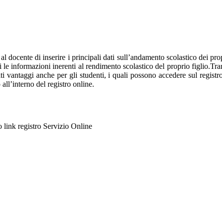
 al docente di inserire i principali dati sull’andamento scolastico dei pro
ti le informazioni inerenti al rendimento scolastico del proprio figlio.Tram
olti vantaggi anche per gli studenti, i quali possono accedere sul regist
 all’interno del registro online.
to link registro Servizio Online