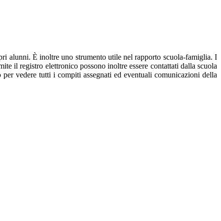
pri alunni. È inoltre uno strumento utile nel rapporto scuola-famiglia. I
ite il registro elettronico possono inoltre essere contattati dalla scuola
ro per vedere tutti i compiti assegnati ed eventuali comunicazioni della