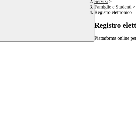
Servizi
>
Famiglie e Studenti
>
Registro elettronico
Registro elet
Piattaforma online per