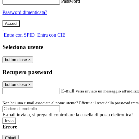
Password
Password dimenticata?
-
Entra con SPID
Entra con CIE
Seleziona utente
button close
×
Recupero password
button close
×
E-mail
Verrà inviato un messaggio all'indirizz
Non hai una e-mail associata al nome utente? Effettua il reset della password tram
E-mail inviata, si prega di controllare la casella di posta elettronica!
Errore
Chiudi