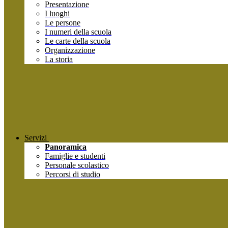
Presentazione
I luoghi
Le persone
I numeri della scuola
Le carte della scuola
Organizzazione
La storia
Servizi
Panoramica
Famiglie e studenti
Personale scolastico
Percorsi di studio