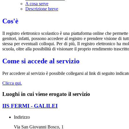
A cosa serve
Descrizione breve
Cos'è
Il registro elettronico scolastico è una piattaforma online che permette
genitori, infatti, possono accedere al registro e prendere visione di tut
stessa per eventuali colloqui. Per di più, Il registro elettronico ha m
scuola, oltre alla possibilità di visionare il proprio rendimento trascritto
Come si accede al servizio
Per accedere al servizio è possibile collegarsi al link di seguito indica
Clicca qui.
Luoghi in cui viene erogato il servizio
IIS FERMI - GALILEI
Indirizzo
Via San Giovanni Bosco, 1