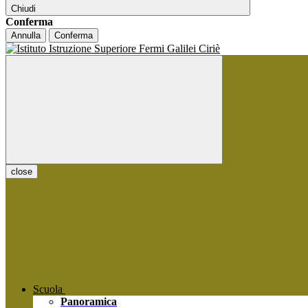
Chiudi
Conferma
Annulla
Conferma
close
Scuola
Panoramica