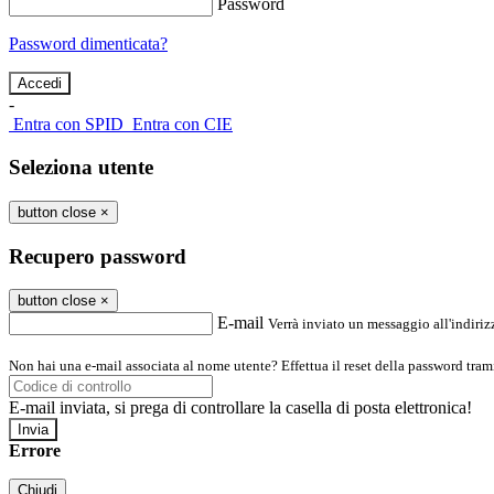
Password
Password dimenticata?
-
Entra con SPID
Entra con CIE
Seleziona utente
button close
×
Recupero password
button close
×
E-mail
Verrà inviato un messaggio all'indirizz
Non hai una e-mail associata al nome utente? Effettua il reset della password tram
E-mail inviata, si prega di controllare la casella di posta elettronica!
Errore
Chiudi