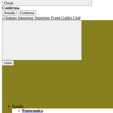
Chiudi
Conferma
Annulla
Conferma
close
Scuola
Panoramica