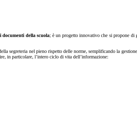
i documenti della scuola
; è un progetto innovativo che si propone di
ella segreteria nel pieno rispetto delle norme, semplificando la gestione
e, in particolare, l’intero ciclo di vita dell’informazione: