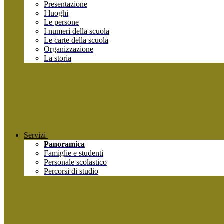
Presentazione
I luoghi
Le persone
I numeri della scuola
Le carte della scuola
Organizzazione
La storia
Servizi
Panoramica
Famiglie e studenti
Personale scolastico
Percorsi di studio