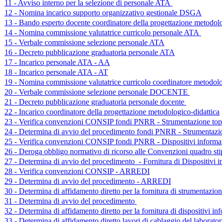
11 - Avviso interno per la selezione di personale ATA
12 - Nomina incarico supporto organizzativo gestionale DSGA
13 - Bando esperto docente coordinatore della progettazione metodolo
14 - Nomina commissione valutatrice curricolo personale ATA
15 - Verbale commissione selezione personale ATA
16 - Decreto pubblicazione graduatoria personale ATA
17 - Incarico personale ATA - AA
18 - Incarico personale ATA - AT
19 - Nomina commissione valutatrice curricolo coordinatore metodol
20 - Verbale commissione selezione personale DOCENTE
21 - Decreto pubblicazione graduatoria personale docente
22 - Incarico coordinatore della progettazione metodologico-didattica
23 - Verifica convenzioni CONSIP fondi PNRR - Strumentazione top
24 - Determina di avvio del procedimento fondi PNRR - Strumentazio
25 - Verifica convenzioni CONSIP fondi PNRR - Dispositivi informa
26 - Deroga obbligo normativo di ricorso alle Convenzioni quadro st
27 - Determina di avvio del procedimento - Fornitura di Dispositivi i
28 - Verifica convenzioni CONSIP - ARREDI
29 - Determina di avvio del procedimento - ARREDI
30 - Determina di affidamento diretto per la fornitura di strumentazio
31 - Determina di avvio del procedimento
32 - Determina di affidamento diretto per la fornitura di dispositivi inf
33 - Determina di affidamento diretto lavori di cablaggio del laborato