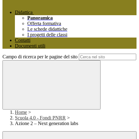
Didattica
Panoramica
Offerta formativa
Le schede didattiche
I progetti delle classi
Contatti
Documenti utili
Campo di ricerca per le pagine del sito
Home
>
Scuola 4.0 - Fondi PNRR
>
Azione 2 – Next generation labs