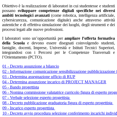
Obiettivo è la realizzazione di laboratori in cui studentesse e studenti
possano
sviluppare competenze digitali specifiche nei diversi
ambiti tecnologici avanzati
(come robotica, intelligenza artificiale,
cybersicurezza, comunicazione digitale) anche attraverso attività
autentiche e di effettiva simulazione dei luoghi, degli strumenti e dei
processi legati alle nuove professioni.
I laboratori sono un’opportunità per
ampliare l’offerta formativa
della Scuola
e devono essere disegnati coinvolgendo studenti,
famiglie, docenti, Imprese, Università e Istituti Tecnici Superiori,
integrandosi con i Percorsi per le Competenze Trasversali e
l’Orientamento (PCTO).
01 - Decreto assunzione a bilancio
02 - Informazione comunicazione sensibilizzazione pubblicizzazione
03 - Determina assegnazione ufficio di RUP
04 - Determina assunzione incarico di PROJECT MANAGER
05 - Bando progettista
06 - Nomina commissione valutatrice curricolo figura di esperto proge
07 - Verbale selezione esperto progettista
08 - Decreto pubblicazione graduatoria figura di esperto progettista
09 - Incarico esperto progettista
10 - Decreto avvio procedura selezione conferimento incarichi indivi