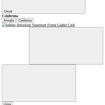
Chiudi
Conferma
Annulla
Conferma
close