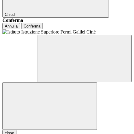
Chiudi
Conferma
Annulla
Conferma
close