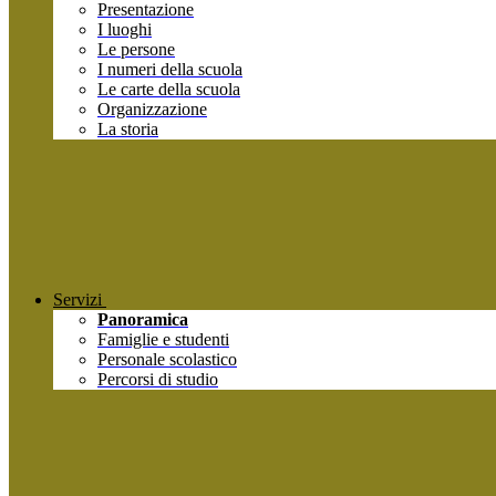
Presentazione
I luoghi
Le persone
I numeri della scuola
Le carte della scuola
Organizzazione
La storia
Servizi
Panoramica
Famiglie e studenti
Personale scolastico
Percorsi di studio