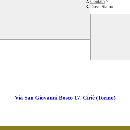
Contatti
>
Dove Siamo
Via San Giovanni Bosco 17, Ciriè (Torino)