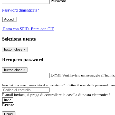
Password
Password dimenticata?
-
Entra con SPID
Entra con CIE
Seleziona utente
button close
×
Recupero password
button close
×
E-mail
Verrà inviato un messaggio all'indirizz
Non hai una e-mail associata al nome utente? Effettua il reset della password tram
E-mail inviata, si prega di controllare la casella di posta elettronica!
Errore
Chiudi