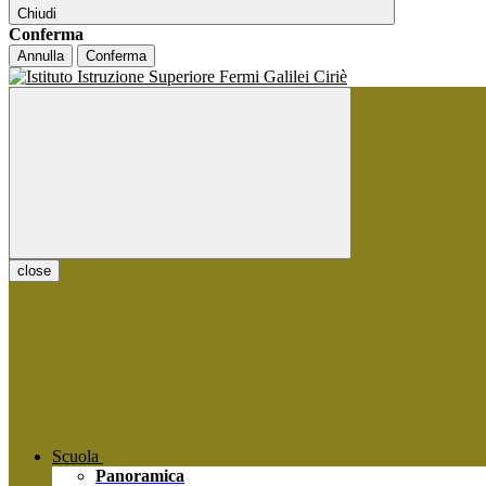
Chiudi
Conferma
Annulla
Conferma
close
Scuola
Panoramica