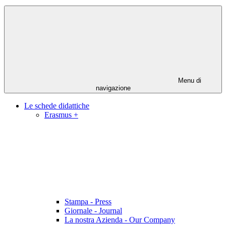
Menu di
navigazione
Le schede didattiche
Erasmus +
Stampa - Press
Giornale - Journal
La nostra Azienda - Our Company