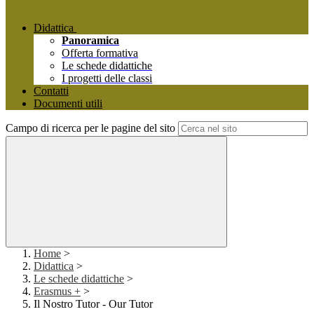
Didattica
Panoramica
Offerta formativa
Le schede didattiche
I progetti delle classi
Contatti
Documenti utili
Campo di ricerca per le pagine del sito
Home
>
Didattica
>
Le schede didattiche
>
Erasmus +
>
Il Nostro Tutor - Our Tutor