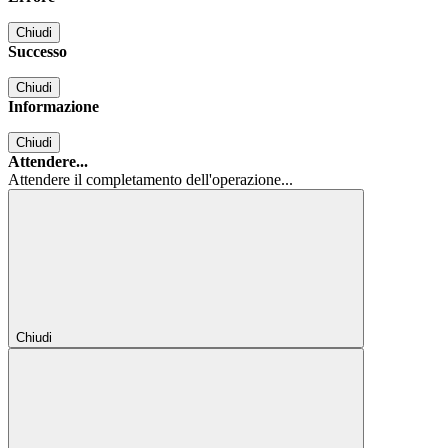
Chiudi
Successo
Chiudi
Informazione
Chiudi
Attendere...
Attendere il completamento dell'operazione...
Chiudi