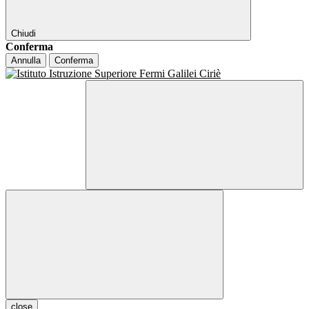
Chiudi
Conferma
Annulla
Conferma
close