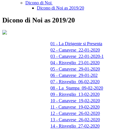
Dicono di Noi
Dicono di Noi as 2019/20
Dicono di Noi as 2019/20
01 - La Dirigente si Presenta
02 - Canavese_22-01-2020
03 - Canavese_22-01-2020-1
04 - Risveglio_23-01-2020
05 - Canavese_29-01-2020
06 - Canavese_29-01-202
07 - Risveglio_06-02-2020
08 - La_Stampa_09-02-2020
09 - Risveglio_13-02-2020
10 - Canavese_19-02-2020
11 - Canavese_19-02-2020
12 - Canavese_26-02-2020
13 - Canavese_26-02-2020
14 - Risveglio_27-02-2020