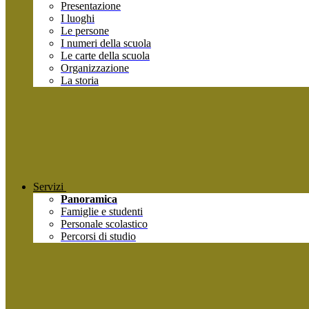
Presentazione
I luoghi
Le persone
I numeri della scuola
Le carte della scuola
Organizzazione
La storia
Servizi
Panoramica
Famiglie e studenti
Personale scolastico
Percorsi di studio