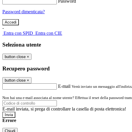
Password
Password dimenticata?
-
Entra con SPID
Entra con CIE
Seleziona utente
button close
×
Recupero password
button close
×
E-mail
Verrà inviato un messaggio all'indirizz
Non hai una e-mail associata al nome utente? Effettua il reset della password tram
E-mail inviata, si prega di controllare la casella di posta elettronica!
Errore
Chiudi