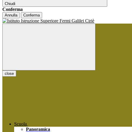
Chiudi
Conferma
Annulla
Conferma
close
Scuola
Panoramica