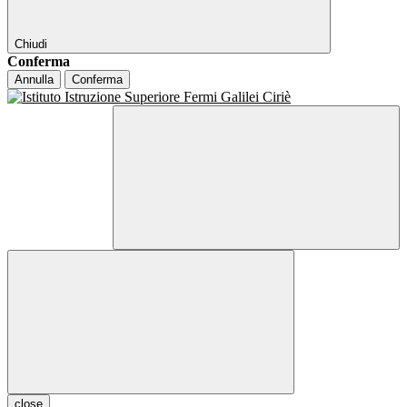
Chiudi
Conferma
Annulla
Conferma
close