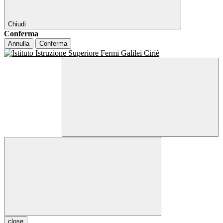
Chiudi
Conferma
Annulla
Conferma
close