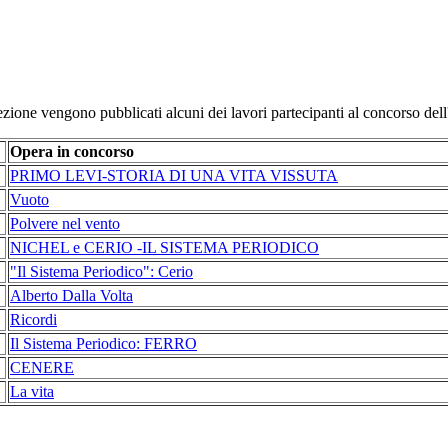
ezione vengono pubblicati alcuni dei lavori partecipanti al concorso del
Opera in concorso
PRIMO LEVI-STORIA DI UNA VITA VISSUTA
Vuoto
Polvere nel vento
NICHEL e CERIO -IL SISTEMA PERIODICO
"Il Sistema Periodico": Cerio
Alberto Dalla Volta
Ricordi
Il Sistema Periodico: FERRO
CENERE
La vita