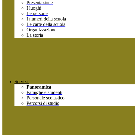
Presentazione
I luoghi
Le persone
I numeri della scuola
Le carte della scuola
Organizzazione
La storia
Servizi
Panoramica
Famiglie e studenti
Personale scolastico
Percorsi di studio