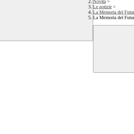
Novità
>
Le notizie
>
La Memoria del Futu
La Memoria del Futu