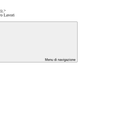
ro
>
ro Lavori
Menu di navigazione