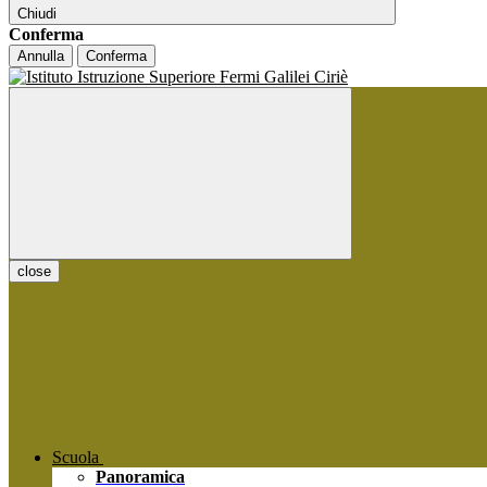
Chiudi
Conferma
Annulla
Conferma
close
Scuola
Panoramica