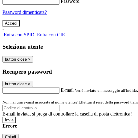
Password
Password dimenticata?
-
Entra con SPID
Entra con CIE
Seleziona utente
button close
×
Recupero password
button close
×
E-mail
Verrà inviato un messaggio all'indirizz
Non hai una e-mail associata al nome utente? Effettua il reset della password tram
E-mail inviata, si prega di controllare la casella di posta elettronica!
Errore
Chiudi