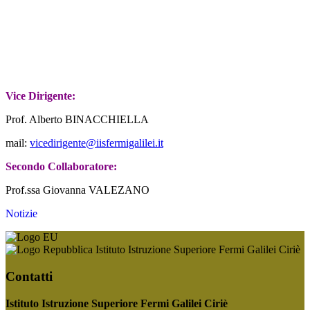
Vice Dirigente:
Prof. Alberto BINACCHIELLA
mail:
vicedirigente@iisfermigalilei.it
Secondo Collaboratore:
Prof.ssa Giovanna VALEZANO
Notizie
Istituto Istruzione Superiore Fermi Galilei Ciriè
Contatti
Istituto Istruzione Superiore Fermi Galilei Ciriè