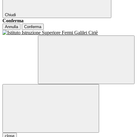
Chiudi
Conferma
Annulla
Conferma
close