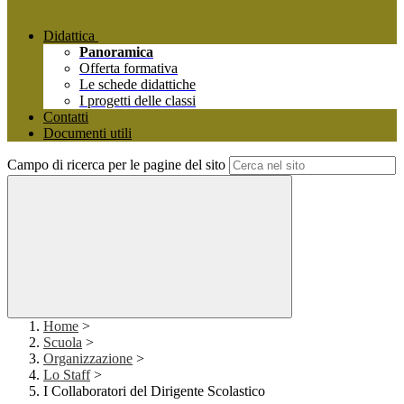
Didattica
Panoramica
Offerta formativa
Le schede didattiche
I progetti delle classi
Contatti
Documenti utili
Campo di ricerca per le pagine del sito
Home
>
Scuola
>
Organizzazione
>
Lo Staff
>
I Collaboratori del Dirigente Scolastico