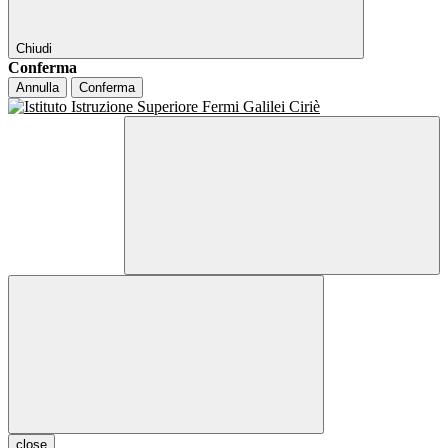
Chiudi
Conferma
Annulla
Conferma
close