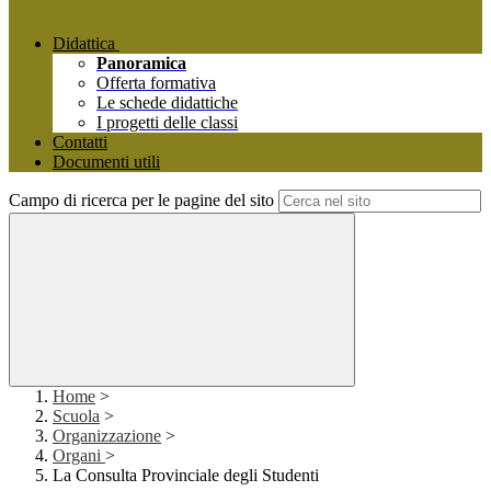
Didattica
Panoramica
Offerta formativa
Le schede didattiche
I progetti delle classi
Contatti
Documenti utili
Campo di ricerca per le pagine del sito
Home
>
Scuola
>
Organizzazione
>
Organi
>
La Consulta Provinciale degli Studenti