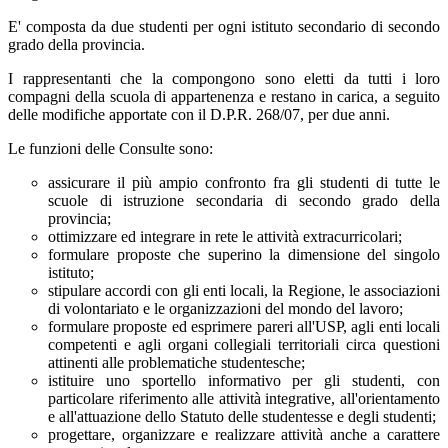
E' composta da due studenti per ogni istituto secondario di secondo
grado della provincia.
I rappresentanti che la compongono sono eletti da tutti i loro
compagni della scuola di appartenenza e restano in carica, a seguito
delle modifiche apportate con il D.P.R. 268/07, per due anni.
Le funzioni delle Consulte sono:
assicurare il più ampio confronto fra gli studenti di tutte le
scuole di istruzione secondaria di secondo grado della
provincia;
ottimizzare ed integrare in rete le attività extracurricolari;
formulare proposte che superino la dimensione del singolo
istituto;
stipulare accordi con gli enti locali, la Regione, le associazioni
di volontariato e le organizzazioni del mondo del lavoro;
formulare proposte ed esprimere pareri all'USP, agli enti locali
competenti e agli organi collegiali territoriali circa questioni
attinenti alle problematiche studentesche;
istituire uno sportello informativo per gli studenti, con
particolare riferimento alle attività integrative, all'orientamento
e all'attuazione dello Statuto delle studentesse e degli studenti;
progettare, organizzare e realizzare attività anche a carattere