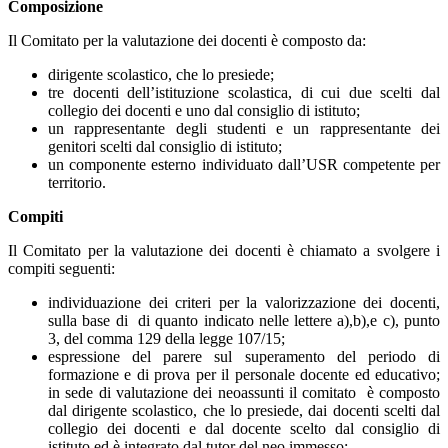
Composizione
Il Comitato per la valutazione dei docenti è composto da:
dirigente scolastico, che lo presiede;
tre docenti dell’istituzione scolastica, di cui due scelti dal
collegio dei docenti e uno dal consiglio di istituto;
un rappresentante degli studenti e un rappresentante dei
genitori scelti dal consiglio di istituto;
un componente esterno individuato dall’USR competente per
territorio.
Compiti
Il Comitato per la valutazione dei docenti è chiamato a svolgere i
compiti seguenti:
individuazione dei criteri per la valorizzazione dei docenti,
sulla base di di quanto indicato nelle lettere a),b),e c), punto
3, del comma 129 della legge 107/15;
espressione del parere sul superamento del periodo di
formazione e di prova per il personale docente ed educativo;
in sede di valutazione dei neoassunti il comitato è composto
dal dirigente scolastico, che lo presiede, dai docenti scelti dal
collegio dei docenti e dal docente scelto dal consiglio di
istituto ed è integrato dal tutor del neo immesso;