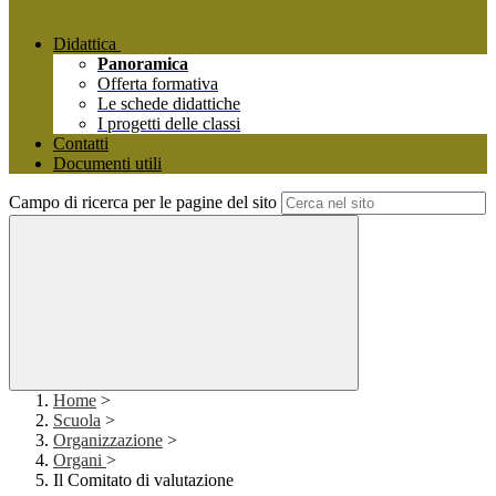
Didattica
Panoramica
Offerta formativa
Le schede didattiche
I progetti delle classi
Contatti
Documenti utili
Campo di ricerca per le pagine del sito
Home
>
Scuola
>
Organizzazione
>
Organi
>
Il Comitato di valutazione