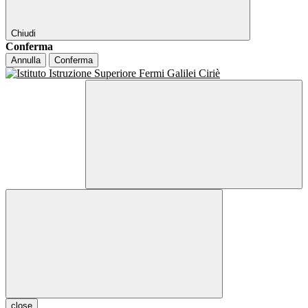
Chiudi
Conferma
Annulla
Conferma
close