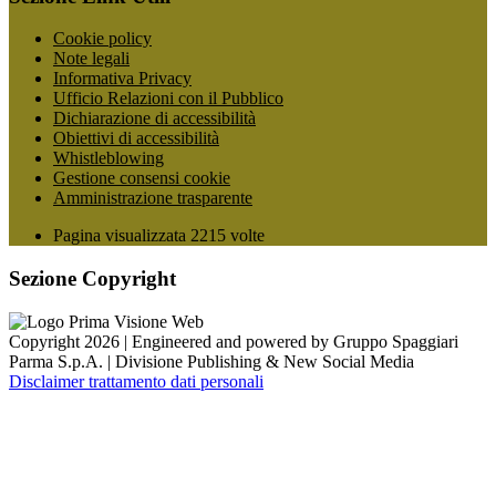
Cookie policy
Note legali
Informativa Privacy
Ufficio Relazioni con il Pubblico
Dichiarazione di accessibilità
Obiettivi di accessibilità
Whistleblowing
Gestione consensi cookie
Amministrazione trasparente
Pagina visualizzata
2215
volte
Sezione Copyright
Copyright 2026 | Engineered and powered by Gruppo Spaggiari
Parma S.p.A. | Divisione Publishing & New Social Media
Disclaimer trattamento dati personali