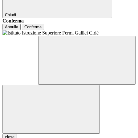
Chiudi
Conferma
Annulla
Conferma
close