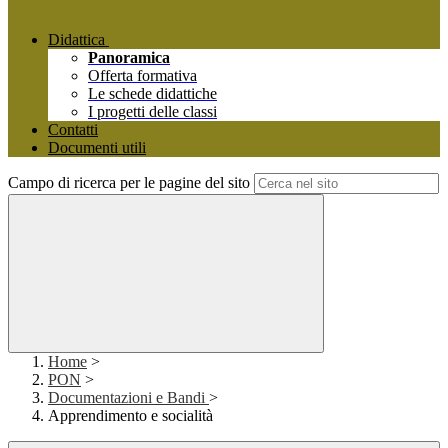
Didattica
Panoramica
Offerta formativa
Le schede didattiche
I progetti delle classi
Contatti
Documenti utili
Campo di ricerca per le pagine del sito
Home
>
PON
>
Documentazioni e Bandi
>
Apprendimento e socialità