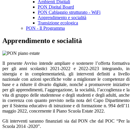
Ambienti Digitali
PON Digital Board
PON Cablaggio strutturato - WiFi
Apprendimento e socialità
Transizione ecologica
PON - Il Programma
Apprendimento e socialità
Il presente Avviso intende ampliare e sostenere l’offerta formativa
per gli anni scolastici 2021-2022 e 2022-2023 integrando, in
sinergia e in complementarietà, gli interventi definiti a livello
nazionale con azioni specifiche volte a migliorare le competenze di
base e a ridurre il divario digitale, nonché a promuovere iniziative
per gli apprendimenti, l’aggregazione, la socialità, l’accoglienza e la
vita di gruppo delle studentesse e degli studenti e degli adulti, anche
in coerenza con quanto previsto nella nota del Capo Dipartimento
per il Sistema educativo di istruzione e di formazione n. 994 dell’11
maggio 2022, concernente il Piano Scuola Estate 2022.
Gli interventi saranno finanziati sia dal PON che dal POC “Per la
Scuola 2014 -2020”.