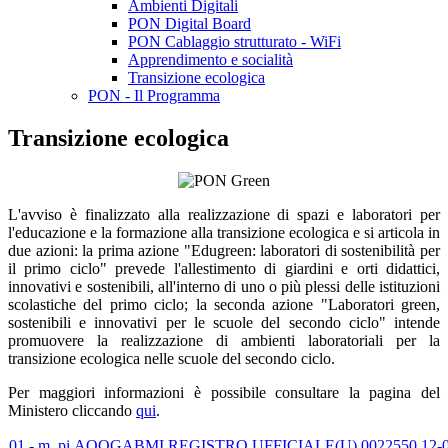
Ambienti Digitali
PON Digital Board
PON Cablaggio strutturato - WiFi
Apprendimento e socialità
Transizione ecologica
PON - Il Programma
Transizione ecologica
L'avviso è finalizzato alla realizzazione di spazi e laboratori per
l'educazione e la formazione alla transizione ecologica e si articola in
due azioni: la prima azione "Edugreen: laboratori di sostenibilità per
il primo ciclo" prevede l'allestimento di giardini e orti didattici,
innovativi e sostenibili, all'interno di uno o più plessi delle istituzioni
scolastiche del primo ciclo; la seconda azione "Laboratori green,
sostenibili e innovativi per le scuole del secondo ciclo" intende
promuovere la realizzazione di ambienti laboratoriali per la
transizione ecologica nelle scuole del secondo ciclo.
Per maggiori informazioni è possibile consultare la pagina del
Ministero cliccando
qui
.
01 - m_pi.AOOGABMI.REGISTRO UFFICIALE(U).0022550.12-0