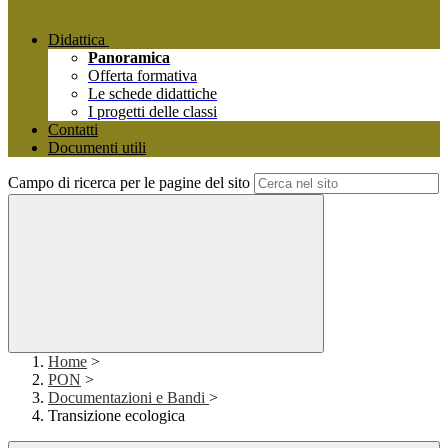
Didattica
Panoramica
Offerta formativa
Le schede didattiche
I progetti delle classi
Contatti
Documenti utili
Campo di ricerca per le pagine del sito
Home
>
PON
>
Documentazioni e Bandi
>
Transizione ecologica