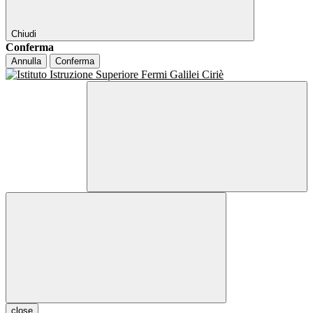
Chiudi
Conferma
Annulla
Conferma
close