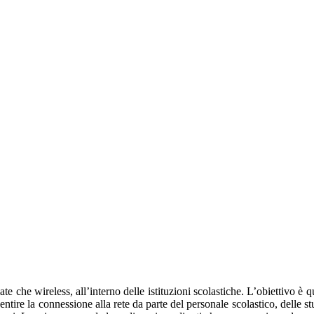
late che wireless, all’interno delle istituzioni scolastiche. L’obiettivo è qu
entire la connessione alla rete da parte del personale scolastico, delle stu