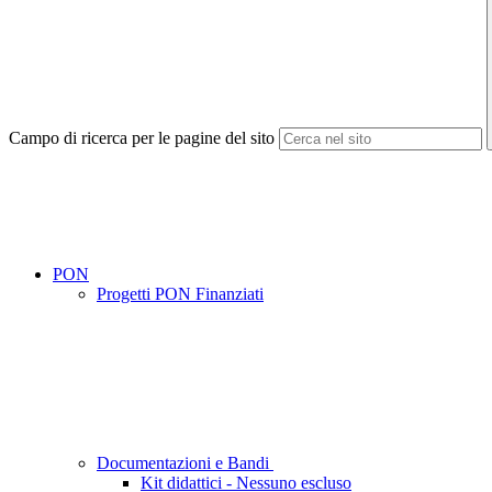
Campo di ricerca per le pagine del sito
PON
Progetti PON Finanziati
Documentazioni e Bandi
Kit didattici - Nessuno escluso