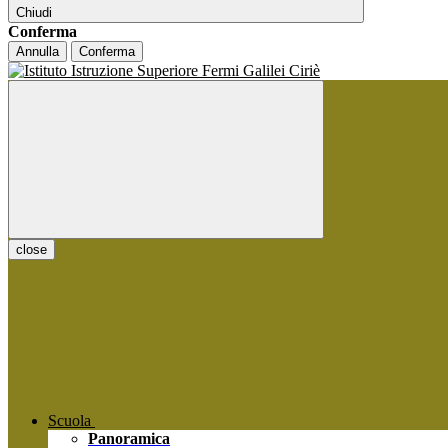
Chiudi
Conferma
Annulla
Conferma
close
Scuola
Panoramica