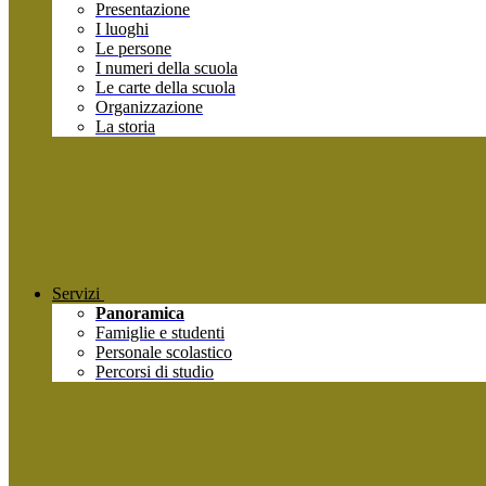
Presentazione
I luoghi
Le persone
I numeri della scuola
Le carte della scuola
Organizzazione
La storia
Servizi
Panoramica
Famiglie e studenti
Personale scolastico
Percorsi di studio