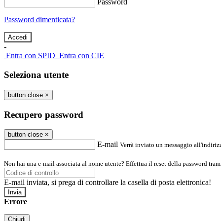
Password
Password dimenticata?
-
Entra con SPID
Entra con CIE
Seleziona utente
button close
×
Recupero password
button close
×
E-mail
Verrà inviato un messaggio all'indirizz
Non hai una e-mail associata al nome utente? Effettua il reset della password tram
E-mail inviata, si prega di controllare la casella di posta elettronica!
Errore
Chiudi