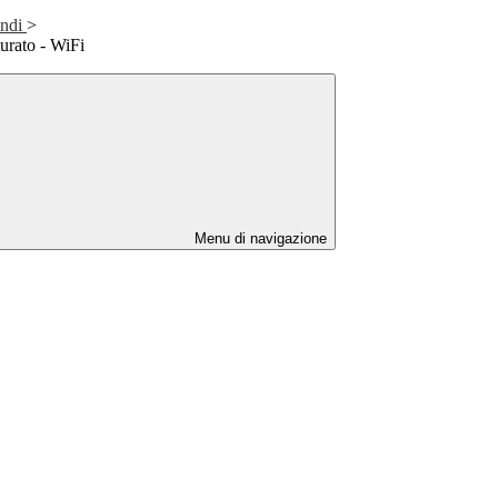
andi
>
urato - WiFi
Menu di navigazione