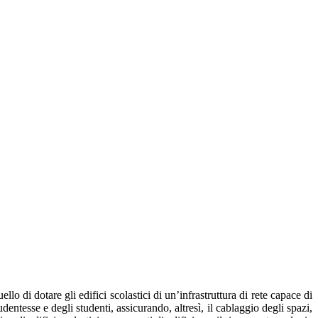
ello di dotare gli edifici scolastici di un’infrastruttura di rete capace di
dentesse e degli studenti, assicurando, altresì, il cablaggio degli spazi,