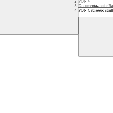
PON
>
Documentazioni e B
PON Cablaggio strutt