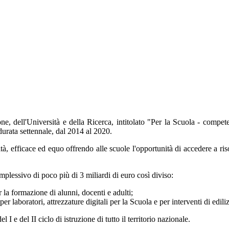
, dell'Università e della Ricerca, intitolato "Per la Scuola - compete
 durata settennale, dal 2014 al 2020.
tà, efficace ed equo offrendo alle scuole l'opportunità di accedere a ris
lessivo di poco più di 3 miliardi di euro così diviso:
 la formazione di alunni, docenti e adulti;
aboratori, attrezzature digitali per la Scuola e per interventi di ediliz
 I e del II ciclo di istruzione di tutto il territorio nazionale.