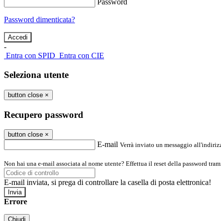
Password
Password dimenticata?
-
Entra con SPID
Entra con CIE
Seleziona utente
button close
×
Recupero password
button close
×
E-mail
Verrà inviato un messaggio all'indirizz
Non hai una e-mail associata al nome utente? Effettua il reset della password tram
E-mail inviata, si prega di controllare la casella di posta elettronica!
Errore
Chiudi