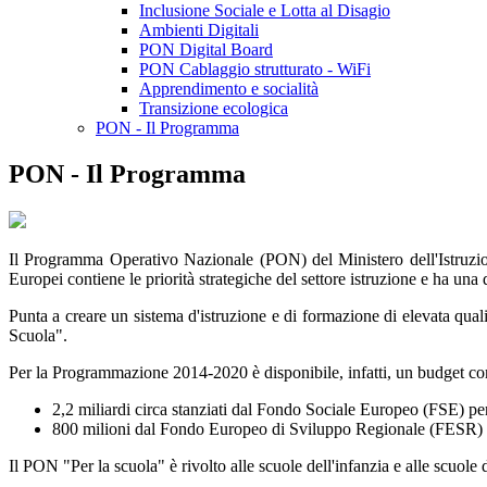
Inclusione Sociale e Lotta al Disagio
Ambienti Digitali
PON Digital Board
PON Cablaggio strutturato - WiFi
Apprendimento e socialità
Transizione ecologica
PON - Il Programma
PON - Il Programma
Il Programma Operativo Nazionale (PON) del Ministero dell'Istruzione
Europei contiene le priorità strategiche del settore istruzione e ha una
Punta a creare un sistema d'istruzione e di formazione di elevata quali
Scuola".
Per la Programmazione 2014-2020 è disponibile, infatti, un budget comp
2,2 miliardi circa stanziati dal Fondo Sociale Europeo (FSE) per
800 milioni dal Fondo Europeo di Sviluppo Regionale (FESR) per l
Il PON "Per la scuola" è rivolto alle scuole dell'infanzia e alle scuole del