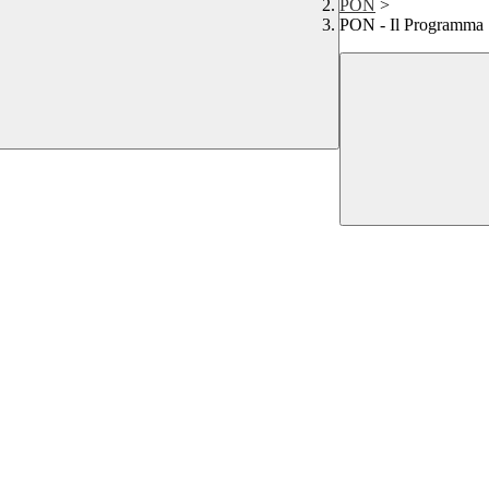
PON
>
PON - Il Programma