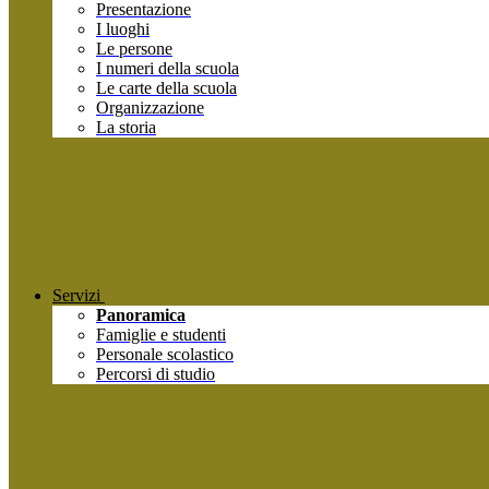
Presentazione
I luoghi
Le persone
I numeri della scuola
Le carte della scuola
Organizzazione
La storia
Servizi
Panoramica
Famiglie e studenti
Personale scolastico
Percorsi di studio