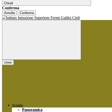
Chiudi
Conferma
Annulla
Conferma
close
Scuola
Panoramica