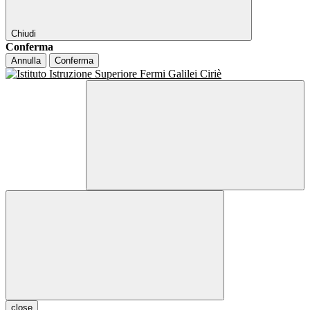
Chiudi
Conferma
Annulla
Conferma
close