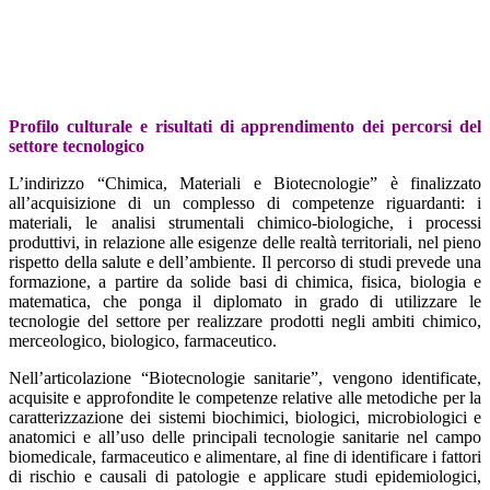
Profilo culturale e risultati di apprendimento dei percorsi del
settore tecnologico
L’indirizzo “Chimica, Materiali e Biotecnologie” è finalizzato
all’acquisizione di un complesso di competenze riguardanti: i
materiali, le analisi strumentali chimico-biologiche, i processi
produttivi, in relazione alle esigenze delle realtà territoriali, nel pieno
rispetto della salute e dell’ambiente. Il percorso di studi prevede una
formazione, a partire da solide basi di chimica, fisica, biologia e
matematica, che ponga il diplomato in grado di utilizzare le
tecnologie del settore per realizzare prodotti negli ambiti chimico,
merceologico, biologico, farmaceutico.
Nell’articolazione “Biotecnologie sanitarie”, vengono identificate,
acquisite e approfondite le competenze relative alle metodiche per la
caratterizzazione dei sistemi biochimici, biologici, microbiologici e
anatomici e all’uso delle principali tecnologie sanitarie nel campo
biomedicale, farmaceutico e alimentare, al fine di identificare i fattori
di rischio e causali di patologie e applicare studi epidemiologici,