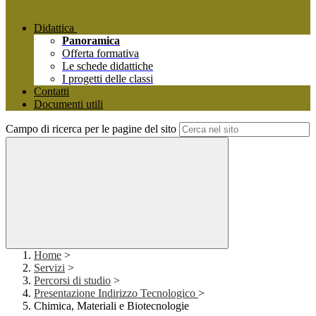
Didattica
Panoramica
Offerta formativa
Le schede didattiche
I progetti delle classi
Contatti
Documenti utili
Campo di ricerca per le pagine del sito
Home
>
Servizi
>
Percorsi di studio
>
Presentazione Indirizzo Tecnologico
>
Chimica, Materiali e Biotecnologie