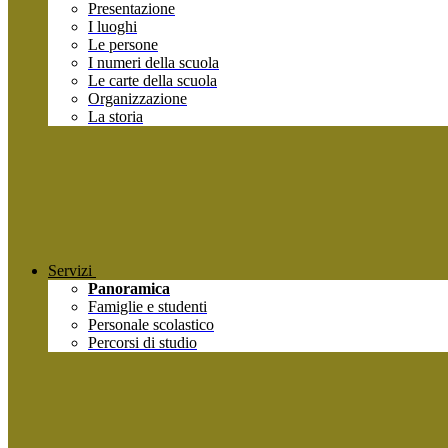
Presentazione
I luoghi
Le persone
I numeri della scuola
Le carte della scuola
Organizzazione
La storia
Servizi
Panoramica
Famiglie e studenti
Personale scolastico
Percorsi di studio