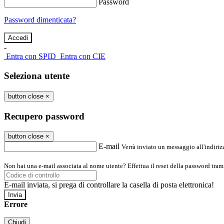
Password
Password dimenticata?
-
Entra con SPID
Entra con CIE
Seleziona utente
button close
×
Recupero password
button close
×
E-mail
Verrà inviato un messaggio all'indirizz
Non hai una e-mail associata al nome utente? Effettua il reset della password tram
E-mail inviata, si prega di controllare la casella di posta elettronica!
Errore
Chiudi