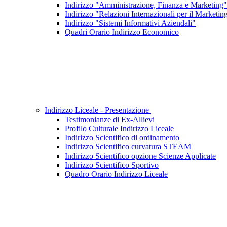
Indirizzo "Amministrazione, Finanza e Marketing"
Indirizzo "Relazioni Internazionali per il Marketin
Indirizzo "Sistemi Informativi Aziendali"
Quadri Orario Indirizzo Economico
Indirizzo Liceale - Presentazione
Testimonianze di Ex-Allievi
Profilo Culturale Indirizzo Liceale
Indirizzo Scientifico di ordinamento
Indirizzo Scientifico curvatura STEAM
Indirizzo Scientifico opzione Scienze Applicate
Indirizzo Scientifico Sportivo
Quadro Orario Indirizzo Liceale