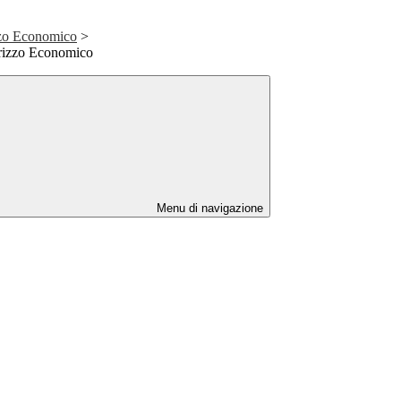
zzo Economico
>
irizzo Economico
Menu di navigazione