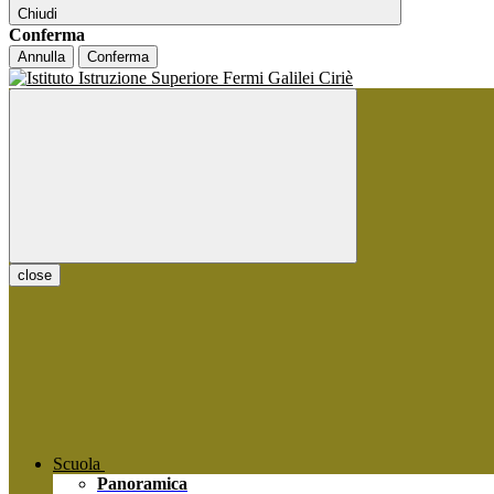
Chiudi
Conferma
Annulla
Conferma
close
Scuola
Panoramica