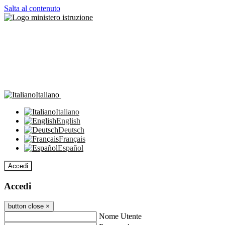
Salta al contenuto
Italiano
Italiano
English
Deutsch
Français
Español
Accedi
Accedi
button close
×
Nome Utente