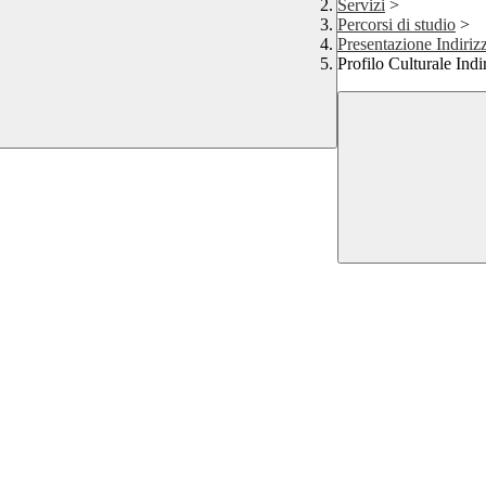
Servizi
>
Percorsi di studio
>
Presentazione Indiri
Profilo Culturale Ind