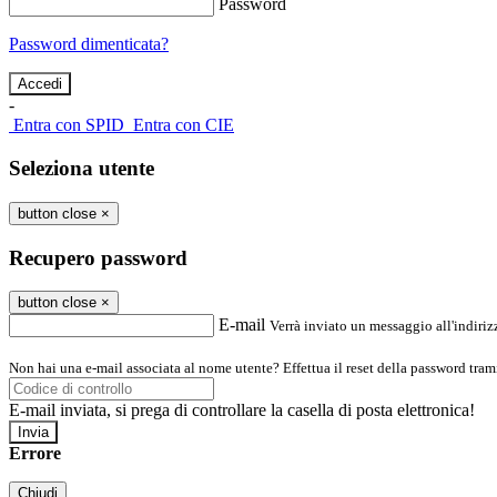
Password
Password dimenticata?
-
Entra con SPID
Entra con CIE
Seleziona utente
button close
×
Recupero password
button close
×
E-mail
Verrà inviato un messaggio all'indirizz
Non hai una e-mail associata al nome utente? Effettua il reset della password tram
E-mail inviata, si prega di controllare la casella di posta elettronica!
Errore
Chiudi