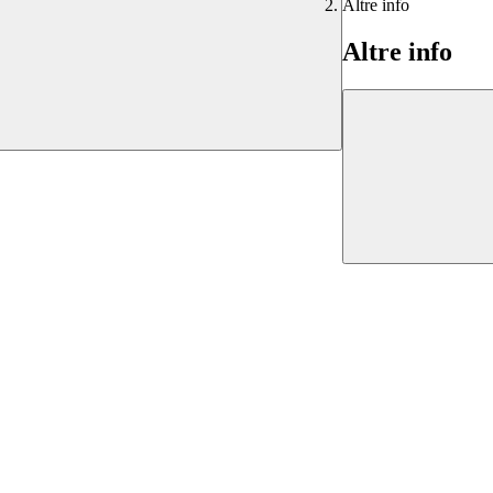
Altre info
Altre info