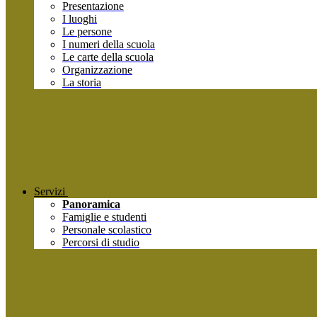
Presentazione
I luoghi
Le persone
I numeri della scuola
Le carte della scuola
Organizzazione
La storia
Servizi
Panoramica
Famiglie e studenti
Personale scolastico
Percorsi di studio