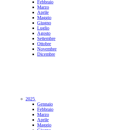
Febbraio
Marzo
Aprile
Maggio
Giugno
Luglio
Agosto
Settembre
Ottobre
Novembre
Dicembre
2025
Gennaio
Febbraio
Marzo
Aprile
Maggio