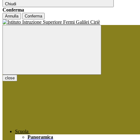
Chiudi
Conferma
Annulla
Conferma
close
Scuola
Panoramica