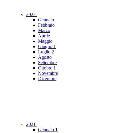
2022
Gennaio
Febbraio
Marzo
Aprile
Maggio
Giugno
1
Luglio
2
Agosto
Settembre
Ottobre
1
Novembre
Dicembre
2021
Gennaio
1