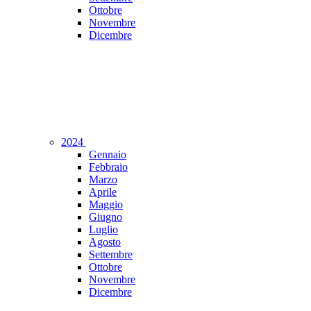
Ottobre
Novembre
Dicembre
2024
Gennaio
Febbraio
Marzo
Aprile
Maggio
Giugno
Luglio
Agosto
Settembre
Ottobre
Novembre
Dicembre