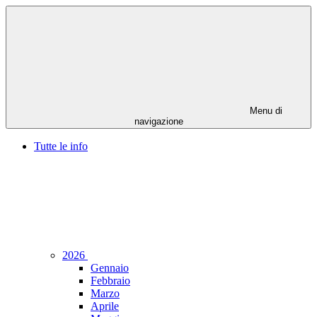
Menu di
navigazione
Tutte le info
2026
Gennaio
Febbraio
Marzo
Aprile