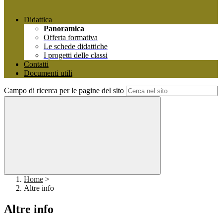
Didattica
Panoramica
Offerta formativa
Le schede didattiche
I progetti delle classi
Contatti
Documenti utili
Campo di ricerca per le pagine del sito
Home
>
Altre info
Altre info