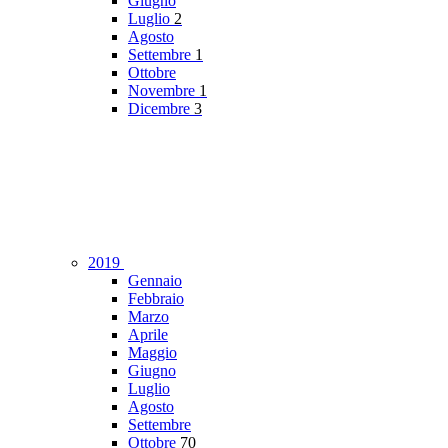
Giugno
Luglio
2
Agosto
Settembre
1
Ottobre
Novembre
1
Dicembre
3
2019
Gennaio
Febbraio
Marzo
Aprile
Maggio
Giugno
Luglio
Agosto
Settembre
Ottobre
70