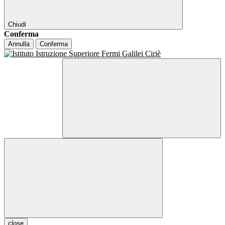
Chiudi
Conferma
Annulla
Conferma
close