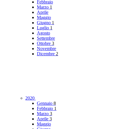
Febbraio
Marzo
1
Aprile
Maggio
Giugno
1
Luglio
1
Agosto
Settembre
Ottobre
3
Novembre
Dicembre
2
2020
Gennaio
8
Febbraio
1
Marzo
3
Aprile
3
Maggio