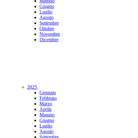
Maggio
Giugno
Luglio
Agosto
Settembre
Ottobre
Novembre
Dicembre
2025
Gennaio
Febbraio
Marzo
Aprile
Maggio
Giugno
Luglio
Agosto
Settembre