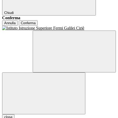
Chiudi
Conferma
Annulla
Conferma
close