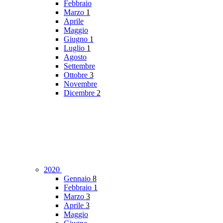
Febbraio
Marzo
1
Aprile
Maggio
Giugno
1
Luglio
1
Agosto
Settembre
Ottobre
3
Novembre
Dicembre
2
2020
Gennaio
8
Febbraio
1
Marzo
3
Aprile
3
Maggio