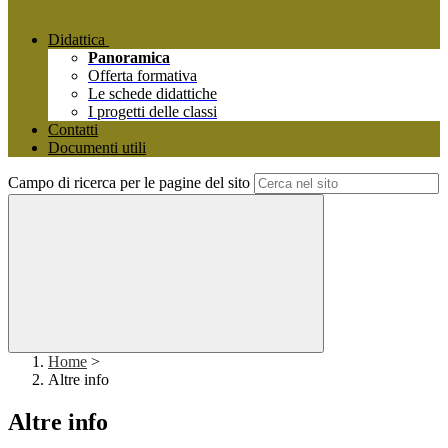
Didattica
Panoramica
Offerta formativa
Le schede didattiche
I progetti delle classi
Contatti
Documenti utili
Campo di ricerca per le pagine del sito
Home
>
Altre info
Altre info