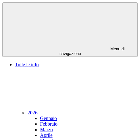
Menu di
navigazione
Tutte le info
2026
Gennaio
Febbraio
Marzo
Aprile