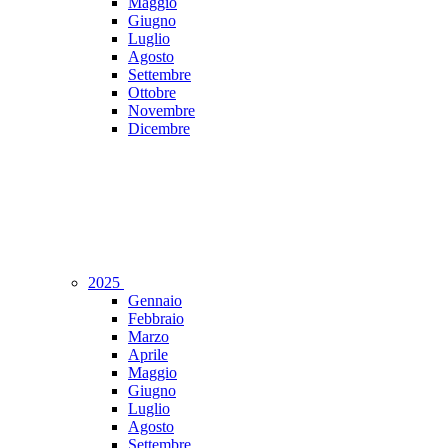
Maggio
Giugno
Luglio
Agosto
Settembre
Ottobre
Novembre
Dicembre
2025
Gennaio
Febbraio
Marzo
Aprile
Maggio
Giugno
Luglio
Agosto
Settembre