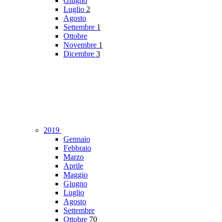
Giugno
Luglio
2
Agosto
Settembre
1
Ottobre
Novembre
1
Dicembre
3
2019
Gennaio
Febbraio
Marzo
Aprile
Maggio
Giugno
Luglio
Agosto
Settembre
Ottobre
70