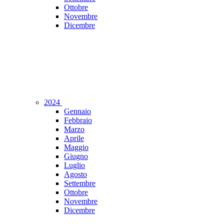
Ottobre
Novembre
Dicembre
2024
Gennaio
Febbraio
Marzo
Aprile
Maggio
Giugno
Luglio
Agosto
Settembre
Ottobre
Novembre
Dicembre