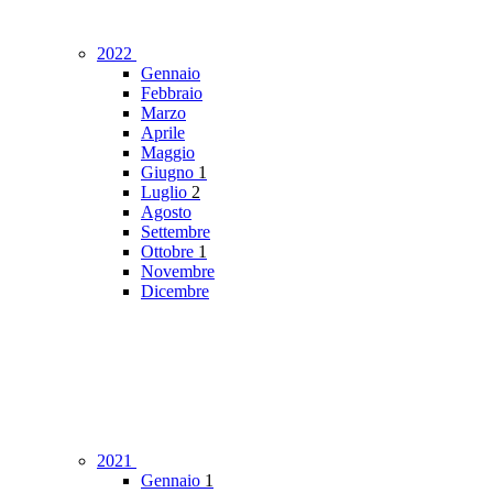
2022
Gennaio
Febbraio
Marzo
Aprile
Maggio
Giugno
1
Luglio
2
Agosto
Settembre
Ottobre
1
Novembre
Dicembre
2021
Gennaio
1