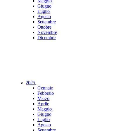
Maggio
Giugno
Luglio
Agosto
Settembre
Ottobre
Novembre
Dicembre
2025
Gennaio
Febbraio
Marzo
Aprile
Maggio
Giugno
Luglio
Agosto
Settembre