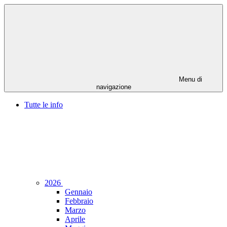
Menu di
navigazione
Tutte le info
2026
Gennaio
Febbraio
Marzo
Aprile