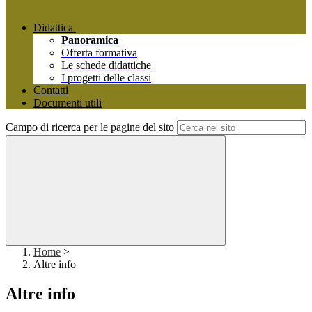
Didattica
Panoramica
Offerta formativa
Le schede didattiche
I progetti delle classi
Contatti
Documenti utili
Campo di ricerca per le pagine del sito
Home
>
Altre info
Altre info