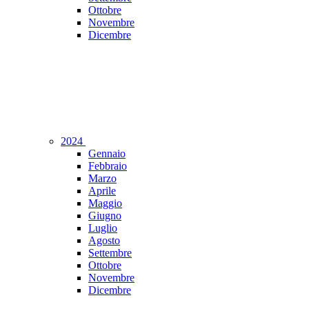
Ottobre
Novembre
Dicembre
2024
Gennaio
Febbraio
Marzo
Aprile
Maggio
Giugno
Luglio
Agosto
Settembre
Ottobre
Novembre
Dicembre