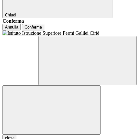
Chiudi
Conferma
Annulla
Conferma
close