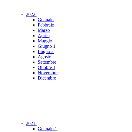
2022
Gennaio
Febbraio
Marzo
Aprile
Maggio
Giugno
1
Luglio
2
Agosto
Settembre
Ottobre
1
Novembre
Dicembre
2021
Gennaio
1