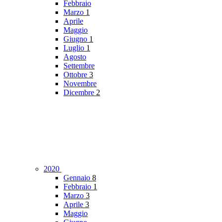
Febbraio
Marzo
1
Aprile
Maggio
Giugno
1
Luglio
1
Agosto
Settembre
Ottobre
3
Novembre
Dicembre
2
2020
Gennaio
8
Febbraio
1
Marzo
3
Aprile
3
Maggio