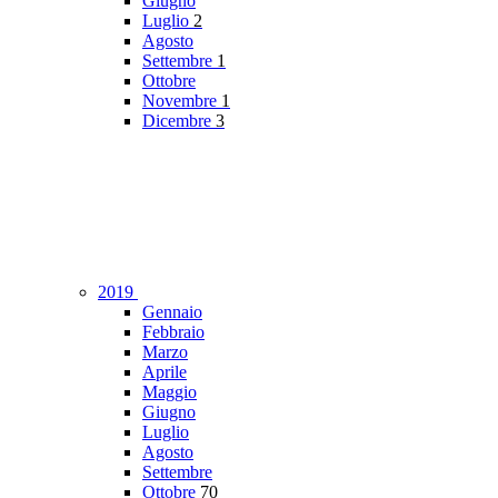
Giugno
Luglio
2
Agosto
Settembre
1
Ottobre
Novembre
1
Dicembre
3
2019
Gennaio
Febbraio
Marzo
Aprile
Maggio
Giugno
Luglio
Agosto
Settembre
Ottobre
70