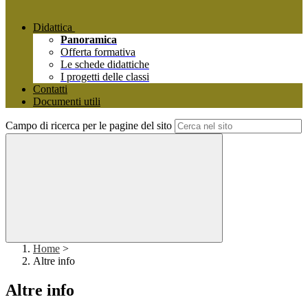
Didattica
Panoramica
Offerta formativa
Le schede didattiche
I progetti delle classi
Contatti
Documenti utili
Campo di ricerca per le pagine del sito
Home
>
Altre info
Altre info