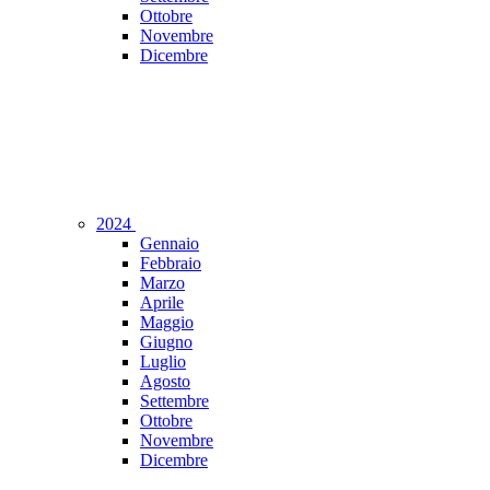
Ottobre
Novembre
Dicembre
2024
Gennaio
Febbraio
Marzo
Aprile
Maggio
Giugno
Luglio
Agosto
Settembre
Ottobre
Novembre
Dicembre