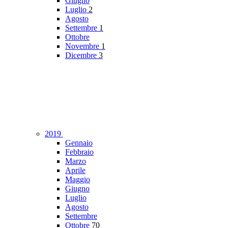
Giugno
Luglio
2
Agosto
Settembre
1
Ottobre
Novembre
1
Dicembre
3
2019
Gennaio
Febbraio
Marzo
Aprile
Maggio
Giugno
Luglio
Agosto
Settembre
Ottobre
70