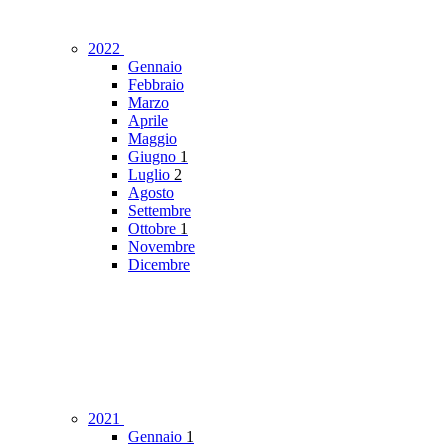
2022
Gennaio
Febbraio
Marzo
Aprile
Maggio
Giugno
1
Luglio
2
Agosto
Settembre
Ottobre
1
Novembre
Dicembre
2021
Gennaio
1