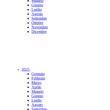
Maggio
Giugno
Luglio
Agosto
Settembre
Ottobre
Novembre
Dicembre
2025
Gennaio
Febbraio
Marzo
Aprile
Maggio
Giugno
Luglio
Agosto
Settembre