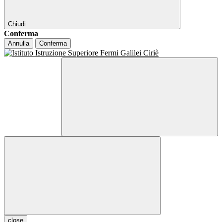
Chiudi
Conferma
Annulla
Conferma
close