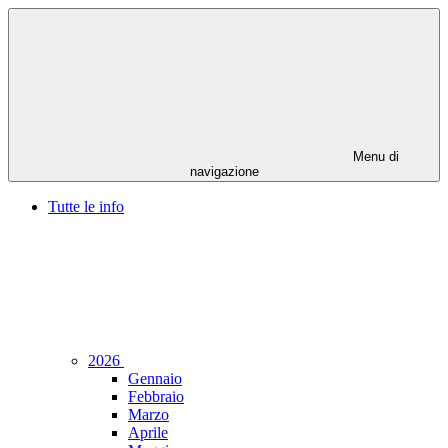
Menu di
navigazione
Tutte le info
2026
Gennaio
Febbraio
Marzo
Aprile