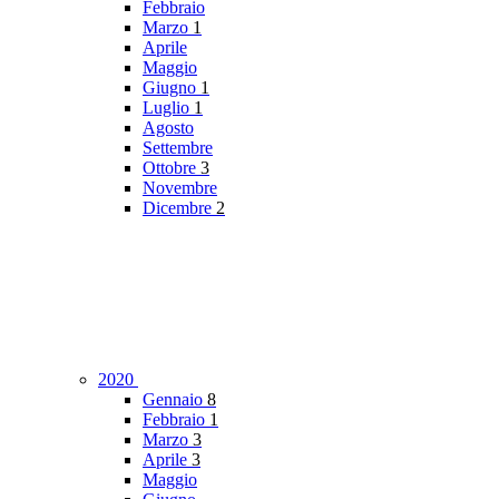
Febbraio
Marzo
1
Aprile
Maggio
Giugno
1
Luglio
1
Agosto
Settembre
Ottobre
3
Novembre
Dicembre
2
2020
Gennaio
8
Febbraio
1
Marzo
3
Aprile
3
Maggio