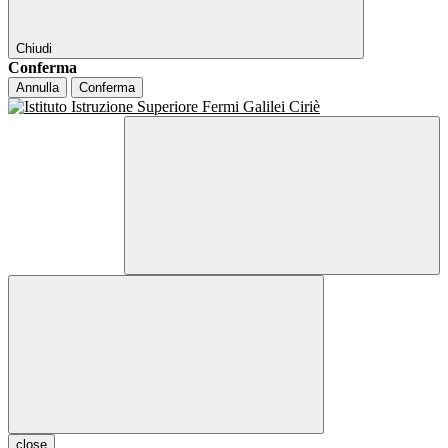
Chiudi
Conferma
Annulla
Conferma
close