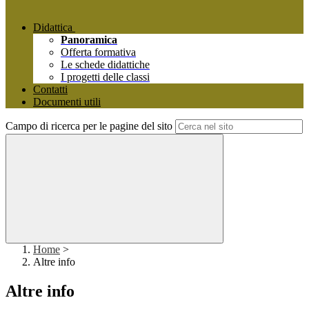
Didattica
Panoramica
Offerta formativa
Le schede didattiche
I progetti delle classi
Contatti
Documenti utili
Campo di ricerca per le pagine del sito
Home
>
Altre info
Altre info