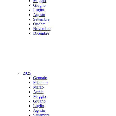
Maggio
Giugno
Luglio
Agosto
Settembre
Ottobre
Novembre
Dicembre
2025
Gennaio
Febbraio
Marzo
Aprile
Maggio
Giugno
Luglio
Agosto
Settembre