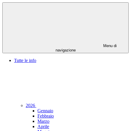
Menu di
navigazione
Tutte le info
2026
Gennaio
Febbraio
Marzo
Aprile