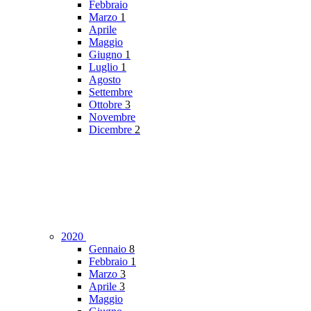
Febbraio
Marzo
1
Aprile
Maggio
Giugno
1
Luglio
1
Agosto
Settembre
Ottobre
3
Novembre
Dicembre
2
2020
Gennaio
8
Febbraio
1
Marzo
3
Aprile
3
Maggio