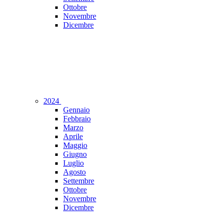
Ottobre
Novembre
Dicembre
2024
Gennaio
Febbraio
Marzo
Aprile
Maggio
Giugno
Luglio
Agosto
Settembre
Ottobre
Novembre
Dicembre