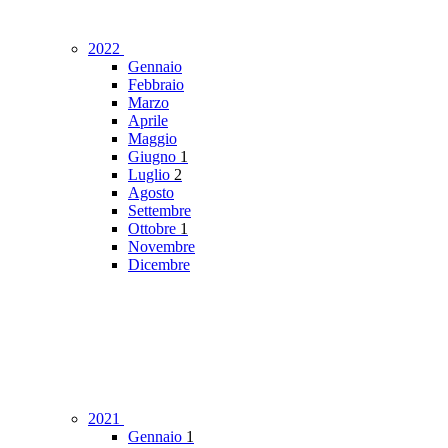
2022
Gennaio
Febbraio
Marzo
Aprile
Maggio
Giugno
1
Luglio
2
Agosto
Settembre
Ottobre
1
Novembre
Dicembre
2021
Gennaio
1