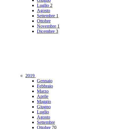
Giugno
Luglio
2
Agosto
Settembre
1
Ottobre
Novembre
1
Dicembre
3
2019
Gennaio
Febbraio
Marzo
Aprile
Maggio
Giugno
Luglio
Agosto
Settembre
Ottobre
70