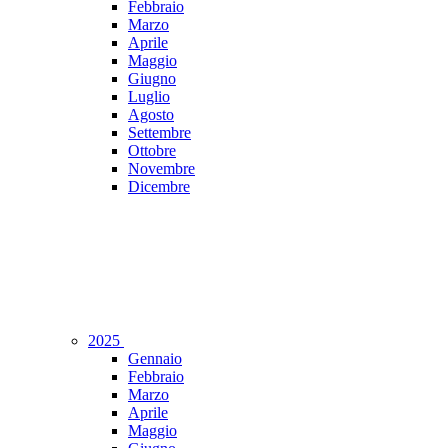
Febbraio
Marzo
Aprile
Maggio
Giugno
Luglio
Agosto
Settembre
Ottobre
Novembre
Dicembre
2025
Gennaio
Febbraio
Marzo
Aprile
Maggio