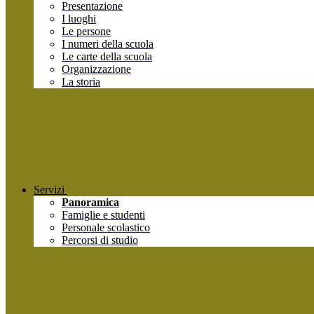
Presentazione
I luoghi
Le persone
I numeri della scuola
Le carte della scuola
Organizzazione
La storia
Servizi
Panoramica
Famiglie e studenti
Personale scolastico
Percorsi di studio