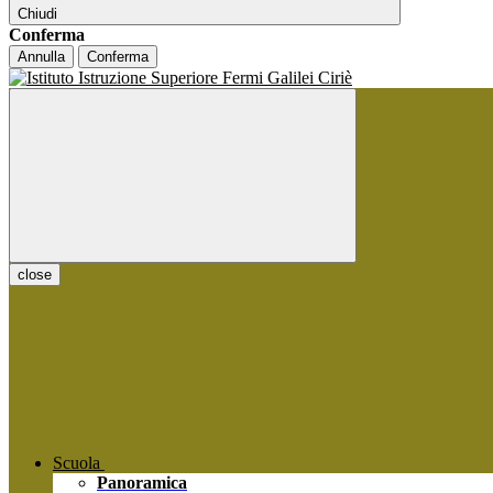
Chiudi
Conferma
Annulla
Conferma
close
Scuola
Panoramica