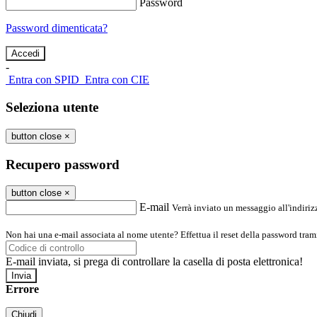
Password
Password dimenticata?
-
Entra con SPID
Entra con CIE
Seleziona utente
button close
×
Recupero password
button close
×
E-mail
Verrà inviato un messaggio all'indirizz
Non hai una e-mail associata al nome utente? Effettua il reset della password tram
E-mail inviata, si prega di controllare la casella di posta elettronica!
Errore
Chiudi