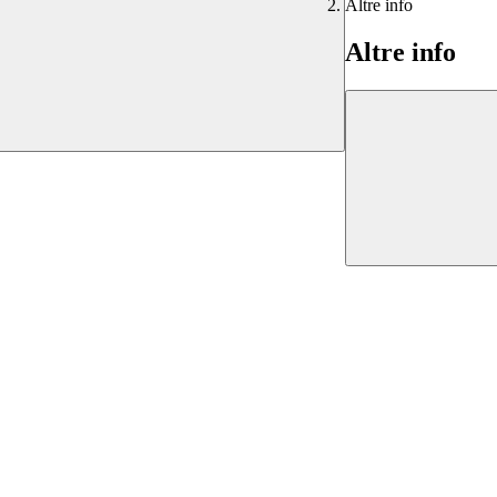
Altre info
Altre info